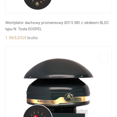
Wentylator dachowy promieniowy Ø315 WD z silnikiem BLDC
typu N. Tesla DOSPEL
1.965,03
zł
brutto