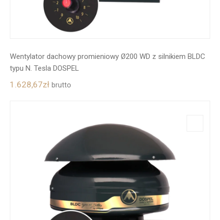
Wentylator dachowy promieniowy Ø200 WD z silnikiem BLDC
typu N. Tesla DOSPEL
1.628,67
zł
brutto