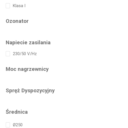
Klasa I
Ozonator
Napiecie zasilania
230/50 V/Hz
Moc nagrzewnicy
Spręż Dyspozycyjny
Średnica
Ø250