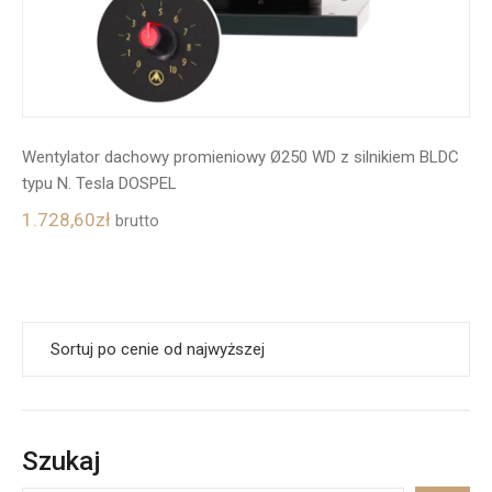
Wentylator dachowy promieniowy Ø250 WD z silnikiem BLDC
typu N. Tesla DOSPEL
1.728,60
zł
brutto
Szukaj