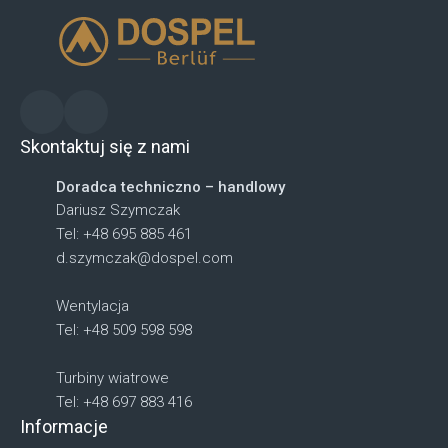
Skontaktuj się z nami
Doradca techniczno – handlowy
Dariusz Szymczak
Tel: +48 695 885 461
d.szymczak@dospel.com
Wentylacja
Tel: +48 509 598 598
Turbiny wiatrowe
Tel: +48 697 883 416
Informacje