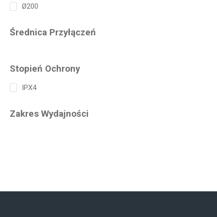
Ø200
Średnica Przyłączeń
Stopień Ochrony
IPX4
Zakres Wydajności