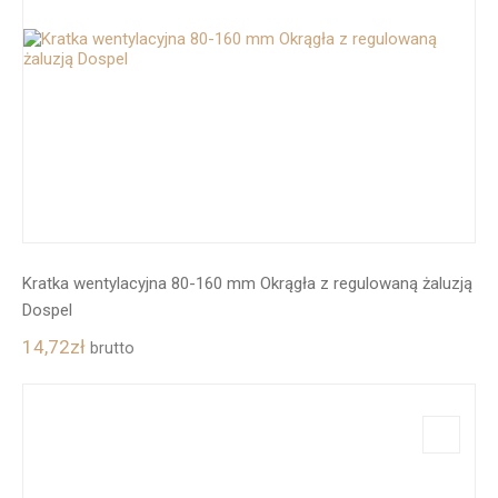
Kratka wentylacyjna 80-160 mm Okrągła z regulowaną żaluzją
Dospel
14,72
zł
brutto