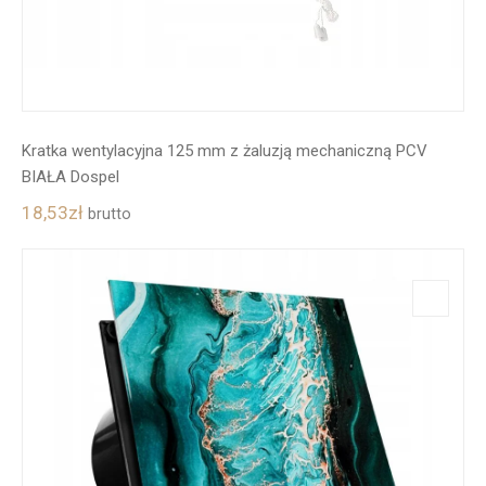
Kratka wentylacyjna 125 mm z żaluzją mechaniczną PCV
BIAŁA Dospel
18,53
zł
brutto