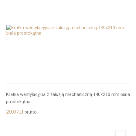
Kratka wentylacyjna z żaluzją mechaniczną 140×210 mm biała
prostokątna
20,07
zł
brutto