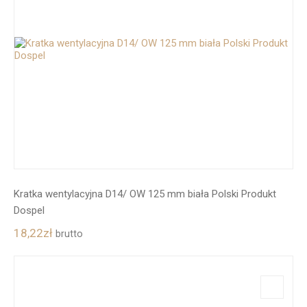
Kratka wentylacyjna D14/ OW 125 mm biała Polski Produkt
Dospel
18,22
zł
brutto