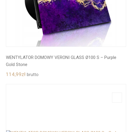
WENTYLATOR DOMOWY VERONI GLASS Ø100 S – Purple
Gold Stone
114,99
zł
brutto