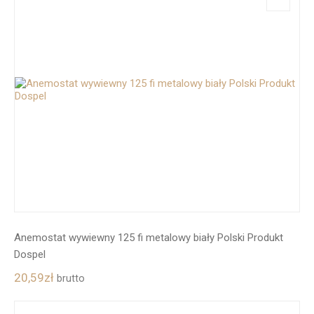
Anemostat wywiewny 125 fi metalowy biały Polski Produkt
Dospel
20,59
zł
brutto