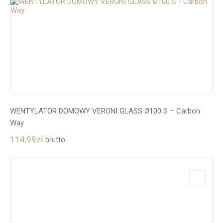
WENTYLATOR DOMOWY VERONI GLASS Ø100 S – Carbon
Way
114,99
zł
brutto