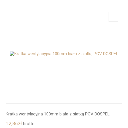
Kratka wentylacyjna 100mm biała z siatką PCV DOSPEL
12,86
zł
brutto