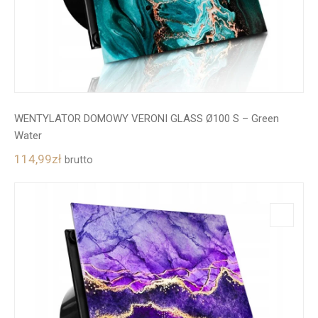
WENTYLATOR DOMOWY VERONI GLASS Ø100 S – Green
Water
114,99
zł
brutto