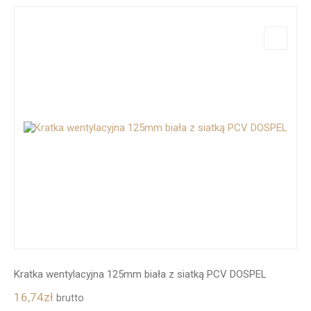
Kratka wentylacyjna 125mm biała z siatką PCV DOSPEL
16,74
zł
brutto