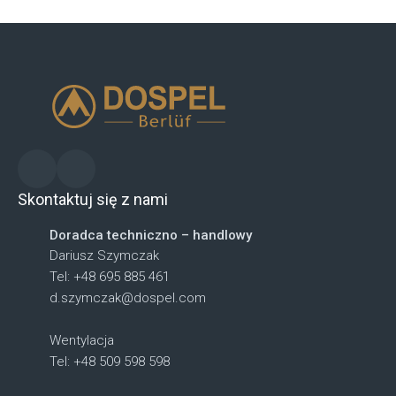
Skontaktuj się z nami
Doradca techniczno – handlowy
Dariusz Szymczak
Tel: +48 695 885 461
d.szymczak@dospel.com
Wentylacja
Tel: +48 509 598 598