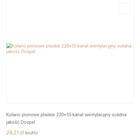
Kolano pionowe płaskie 220×55 kanał wentylacyjny solidna
jakość Dospel
28,21
zł
brutto