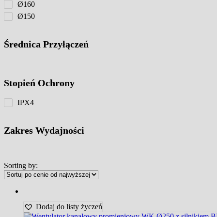
Ø160
Ø150
Średnica Przyłączeń
Stopień Ochrony
IPX4
Zakres Wydajności
Sorting by:
Dodaj do listy życzeń