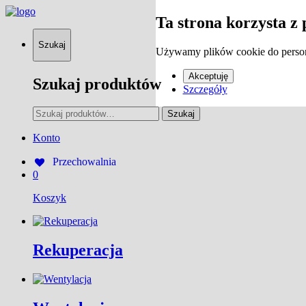
Ta strona korzysta z 
Szukaj
Używamy plików cookie do persona
Akceptuję
Szukaj produktów
Szczegóły
Szukaj:
Szukaj
Konto
Przechowalnia
0
Koszyk
Rekuperacja