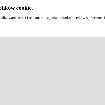
plików cookie.
lizowania treści i reklam, udostępniania funkcji mediów społecznośc