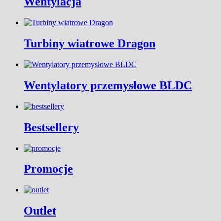
Wentylacja
Turbiny wiatrowe Dragon
Wentylatory przemysłowe BLDC
Bestsellery
Promocje
Outlet