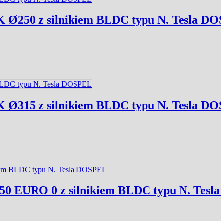
 Ø250 z silnikiem BLDC typu N. Tesla D
 Ø315 z silnikiem BLDC typu N. Tesla D
50 EURO 0 z silnikiem BLDC typu N. Tes