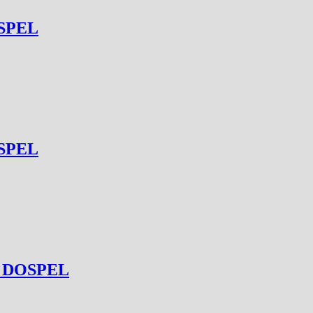
OSPEL
OSPEL
la DOSPEL