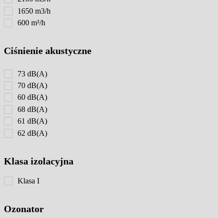
1650 m3/h
600 m³/h
Ciśnienie akustyczne
73 dB(A)
70 dB(A)
60 dB(A)
68 dB(A)
61 dB(A)
62 dB(A)
Klasa izolacyjna
Klasa I
Ozonator