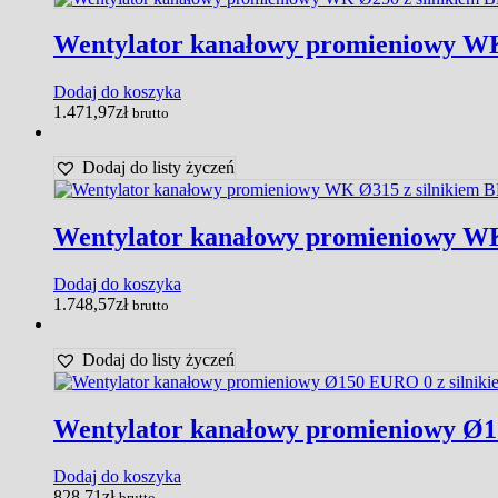
Wentylator kanałowy promieniowy WK
Dodaj do koszyka
1.471,97
zł
brutto
Dodaj do listy życzeń
Wentylator kanałowy promieniowy WK
Dodaj do koszyka
1.748,57
zł
brutto
Dodaj do listy życzeń
Wentylator kanałowy promieniowy Ø1
Dodaj do koszyka
828,71
zł
brutto