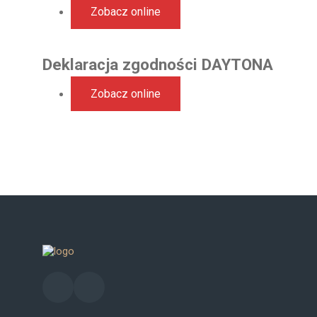
Zobacz online
Deklaracja zgodności DAYTONA
Zobacz online