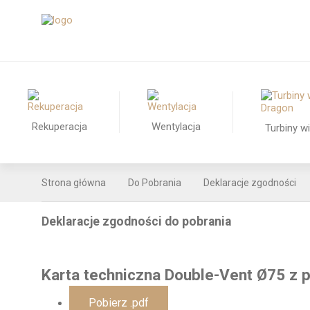
Rekuperacja
Wentylacja
Turbiny w
Strona główna
Do Pobrania
Deklaracje zgodności
Deklaracje zgodności do pobrania
Karta techniczna Double-Vent Ø75 z 
Pobierz .pdf