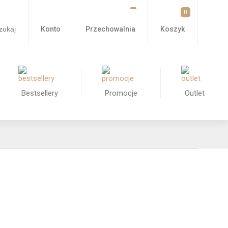
0
Konto
Przechowalnia
zukaj
Koszyk
Bestsellery
Promocje
Outlet