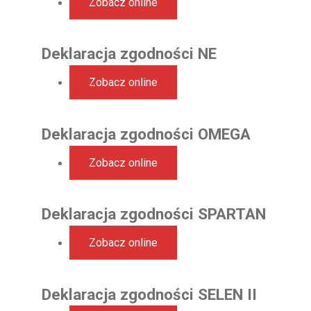
Zobacz online
Deklaracja zgodności NE
Zobacz online
Deklaracja zgodności OMEGA
Zobacz online
Deklaracja zgodności SPARTAN
Zobacz online
Deklaracja zgodności SELEN II