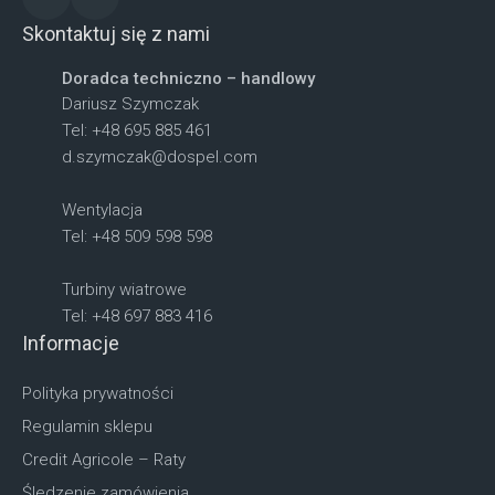
Skontaktuj się z nami
Doradca techniczno – handlowy
Dariusz Szymczak
Tel: +48 695 885 461
d.szymczak@dospel.com
Wentylacja
Tel: +48 509 598 598
Turbiny wiatrowe
Tel: +48 697 883 416
Informacje
Polityka prywatności
Regulamin sklepu
Credit Agricole – Raty
Śledzenie zamówienia