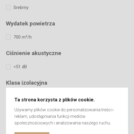
Srebrny
Wydatek powietrza
700 m³/h
Ciśnienie akustyczne
<51 dB
Klasa izolacyjna
I (pierwsza)
Ta strona korzysta z plików cookie.
Używamy plików cookie do personalizowania treści i
Ozonator
reklam, udostępniania funkcji mediów
społecznościowych i analizowania naszego ruchu.
Tak