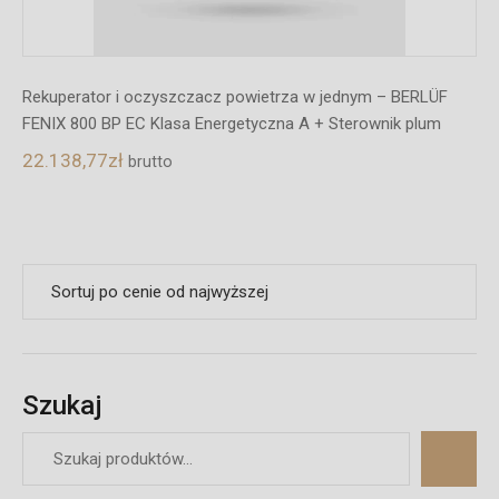
Rekuperator i oczyszczacz powietrza w jednym – BERLÜF
FENIX 800 BP EC Klasa Energetyczna A + Sterownik plum
22.138,77
zł
brutto
Szukaj