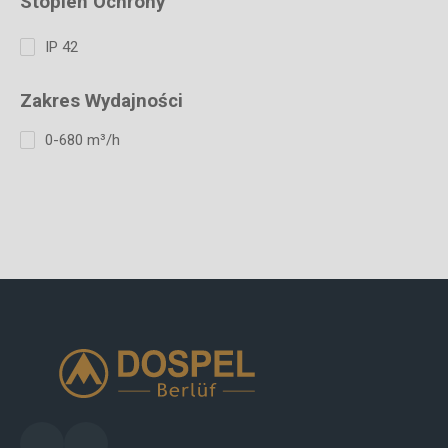
Stopień Ochrony
IP 42
Zakres Wydajności
0-680 m³/h