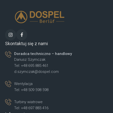
Skontaktuj się z nami
Doradca techniczno – handlowy
Dariusz Szymczak
Tel: +48 695 885 461
d.szymczak@dospel.com
Wentylacja
Tel: +48 509 598 598
Turbiny wiatrowe
Tel: +48 697 883 416