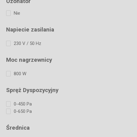
Ozonator
Nie
Napiecie zasilania
230 V / 50 Hz
Moc nagrzewnicy
800 W
Spręż Dyspozycyjny
0-450 Pa
0-650 Pa
Średnica