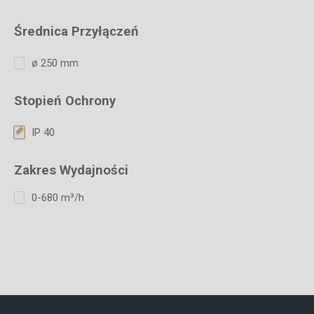
Średnica Przyłączeń
ø 250 mm
Stopień Ochrony
IP 40
Zakres Wydajności
0-680 m³/h