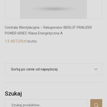
Centrala Wentylacyjna – Rekuperator BERLÜF PRAUZER
POWER 600EC Klasa Energetyczna A
13.407,00
zł
brutto
Szukaj