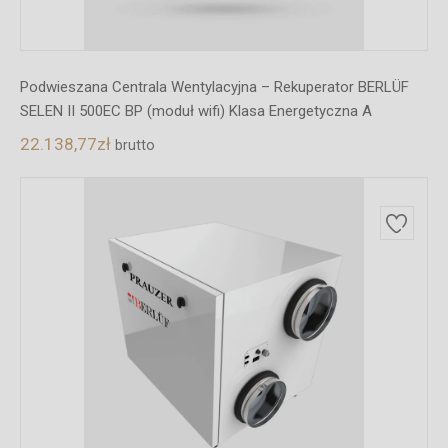
Podwieszana Centrala Wentylacyjna – Rekuperator BERLÜF
SELEN II 500EC BP (moduł wifi) Klasa Energetyczna A
22.138,77
zł
brutto