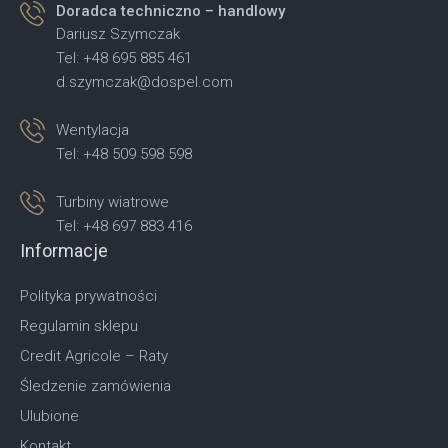
Doradca techniczno – handlowy
Dariusz Szymczak
Tel: +48 695 885 461
d.szymczak@dospel.com
Wentylacja
Tel: +48 509 598 598
Turbiny wiatrowe
Tel: +48 697 883 416
Informacje
Polityka prywatności
Regulamin sklepu
Credit Agricole – Raty
Śledzenie zamówienia
Ulubione
Kontakt