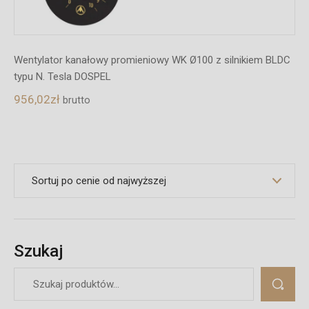
Wentylator kanałowy promieniowy WK Ø100 z silnikiem BLDC
typu N. Tesla DOSPEL
956,02
zł
brutto
Szukaj