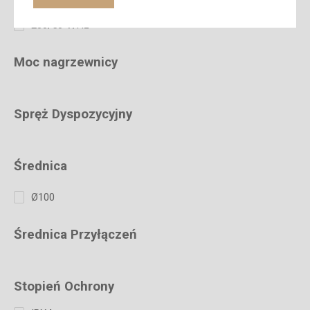
230/50 V/Hz
Moc nagrzewnicy
Spręż Dyspozycyjny
Średnica
Ø100
Średnica Przyłączeń
Stopień Ochrony