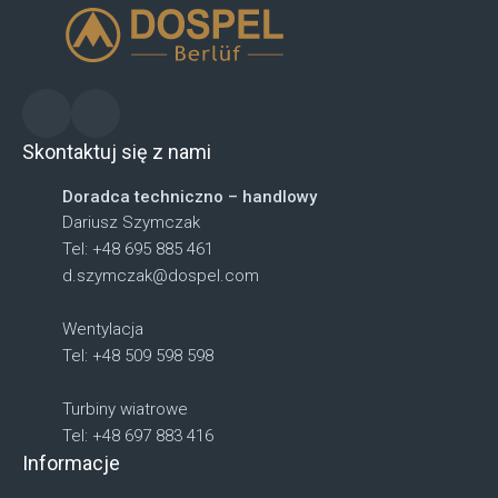
Skontaktuj się z nami
Doradca techniczno – handlowy
Dariusz Szymczak
Tel: +48 695 885 461
d.szymczak@dospel.com
Wentylacja
Tel: +48 509 598 598
Turbiny wiatrowe
Tel: +48 697 883 416
Informacje