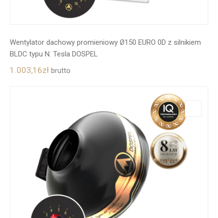
Wentylator dachowy promieniowy Ø150 EURO 0D z silnikiem
BLDC typu N. Tesla DOSPEL
1.003,16
zł
brutto