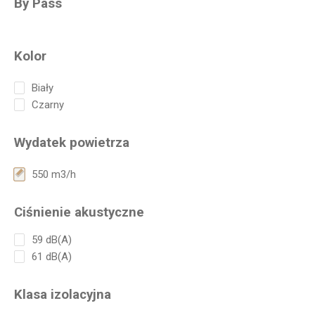
By Pass
Kolor
Biały
Czarny
Wydatek powietrza
550 m3/h
Ciśnienie akustyczne
59 dB(A)
61 dB(A)
Klasa izolacyjna