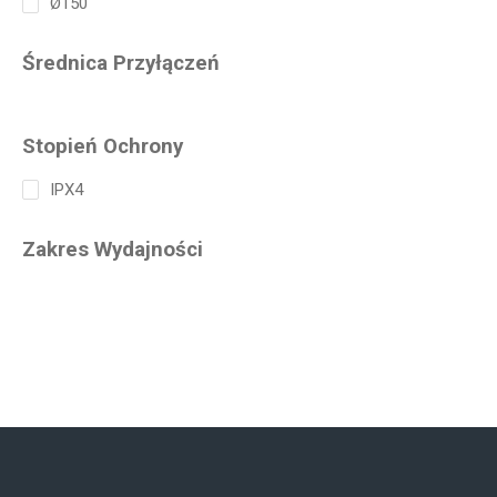
Ø150
Średnica Przyłączeń
Stopień Ochrony
IPX4
Zakres Wydajności