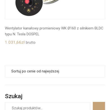
Wentylator kanałowy promieniowy WK Ø160 z silnikiem BLDC
typu N. Tesla DOSPEL
1.031,66
zł
brutto
Szukaj