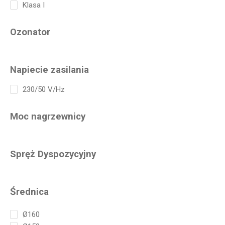
Klasa I
Ozonator
Napiecie zasilania
230/50 V/Hz
Moc nagrzewnicy
Spręż Dyspozycyjny
Średnica
Ø160