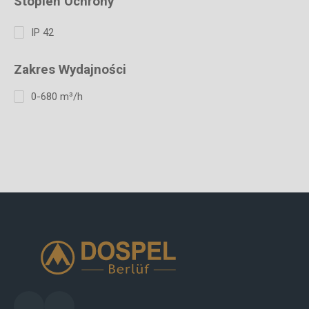
Stopień Ochrony
IP 42
Zakres Wydajności
0-680 m³/h