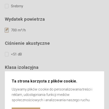
Srebrny
Wydatek powietrza
700 m³/h
Ciśnienie akustyczne
<51 dB
Klasa izolacyjna
I (pierwsza)
Ta strona korzysta z plików cookie.
Używamy plików cookie do personalizowania treści i
Ozonator
reklam, udostępniania funkcji mediów
społecznościowych i analizowania naszego ruchu.
Tak