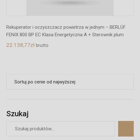
Rekuperator i oczyszczacz powietrza w jednym – BERLÜF
FENIX 800 BP EC Klasa Energetyczna A + Sterownik plum
22.138,77
zł
brutto
Szukaj