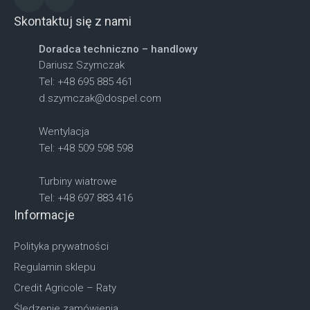
Skontaktuj się z nami
Doradca techniczno – handlowy
Dariusz Szymczak
Tel: +48 695 885 461
d.szymczak@dospel.com
Wentylacja
Tel: +48 509 598 598
Turbiny wiatrowe
Tel: +48 697 883 416
Informacje
Polityka prywatności
Regulamin sklepu
Credit Agricole – Raty
Śledzenie zamówienia