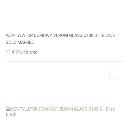
WENTYLATOR DOMOWY VERONI GLASS Ø100 S – BLACK
GOLD MARBLE
114,99
zł
brutto