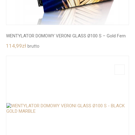
WENTYLATOR DOMOWY VERONI GLASS Ø100 S – Gold Fern
114,99
zł
brutto