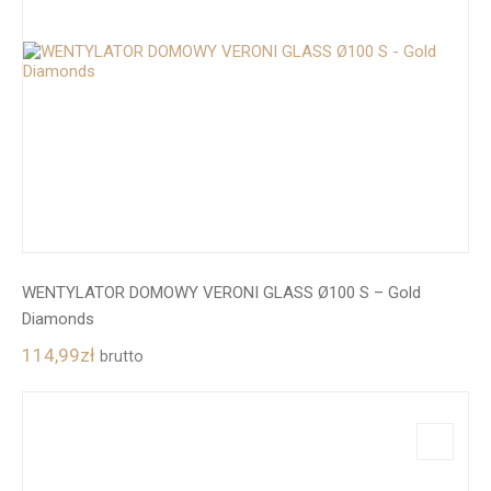
WENTYLATOR DOMOWY VERONI GLASS Ø100 S – Gold
Diamonds
114,99
zł
brutto