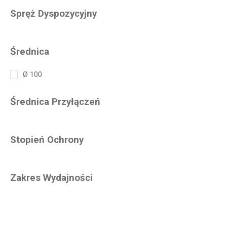
Spręż Dyspozycyjny
Średnica
Ø 100
Średnica Przyłączeń
Stopień Ochrony
Zakres Wydajności