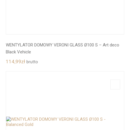
WENTYLATOR DOMOWY VERONI GLASS Ø100 S – Art deco
Black Vehicle
114,99
zł
brutto