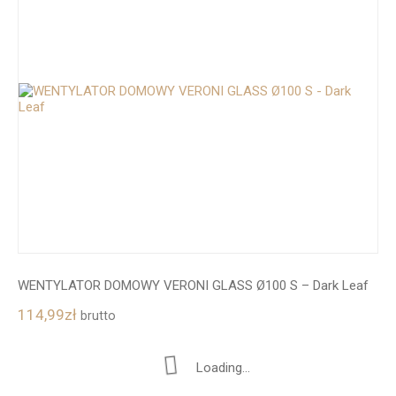
WENTYLATOR DOMOWY VERONI GLASS Ø100 S – Dark Leaf
114,99
zł
brutto
Loading...