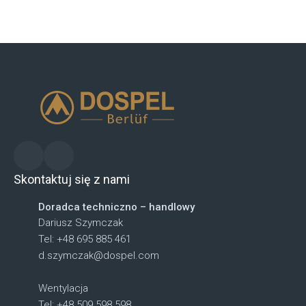
Skontaktuj się z nami
Doradca techniczno – handlowy
Dariusz Szymczak
Tel: +48 695 885 461
d.szymczak@dospel.com
Wentylacja
Tel: +48 509 598 598