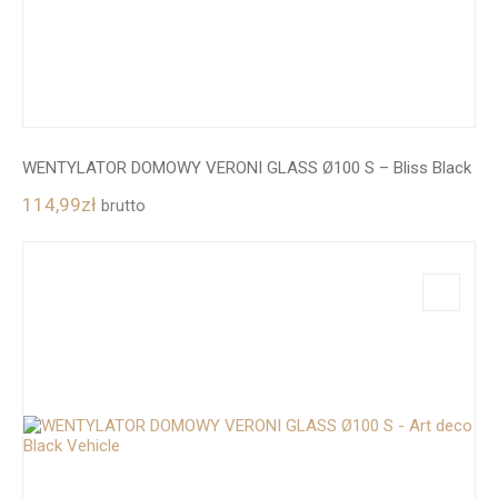
WENTYLATOR DOMOWY VERONI GLASS Ø100 S – Bliss Black
114,99
zł
brutto