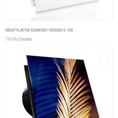
WENTYLATOR DOMOWY VERONI S 100
74,99
zł
brutto