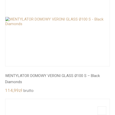
WENTYLATOR DOMOWY VERONI GLASS Ø100 S – Black
Diamonds
114,99
zł
brutto