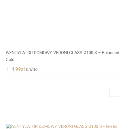
WENTYLATOR DOMOWY VERONI GLASS Ø100 S – Balanced
Gold
114,99
zł
brutto