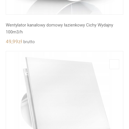
Wentylator kanałowy domowy łazienkowy Cichy Wydajny
100m3/h
49,99
zł
brutto