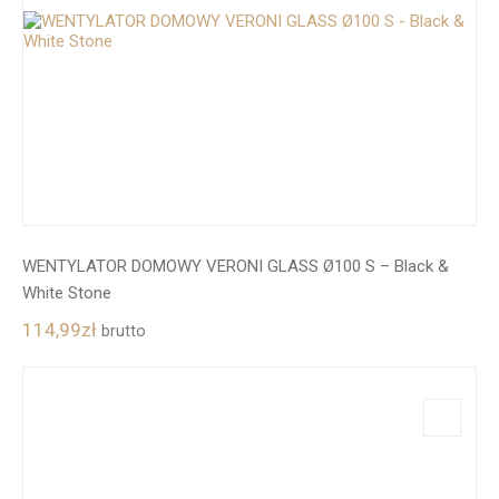
WENTYLATOR DOMOWY VERONI GLASS Ø100 S – Black &
White Stone
114,99
zł
brutto