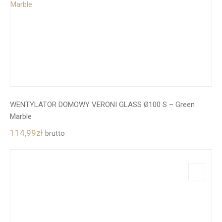
WENTYLATOR DOMOWY VERONI GLASS Ø100 S – Green
Marble
114,99
zł
brutto