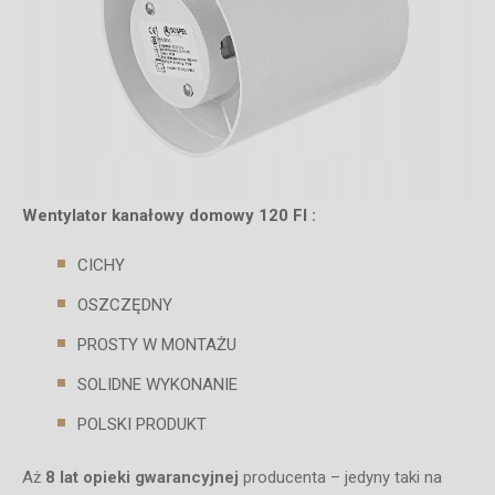
Wentylator kanałowy domowy 120 FI :
CICHY
OSZCZĘDNY
PROSTY W MONTAŻU
SOLIDNE WYKONANIE
POLSKI PRODUKT
Aż
8 lat opieki gwarancyjnej
producenta – jedyny taki na