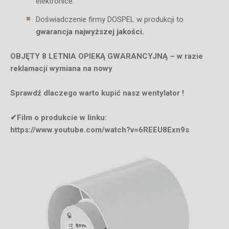
elektronice.
Doświadczenie firmy DOSPEL w produkcji to
gwarancja najwyższej jakości.
OBJĘTY 8 LETNIA OPIEKĄ GWARANCYJNĄ – w razie
reklamacji wymiana na nowy
Sprawdź dlaczego warto kupić nasz wentylator !
✔Film o produkcie w linku:
https://www.youtube.com/watch?v=6REEU8Exn9s