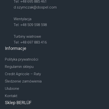
Tel: +48 695 885 461
d.szymczak@dospel.com
Wentylacja
Tel: +48 509 598 598
Turbiny wiatrowe
Tel: +48 697 883 416
Informacje
Polityka prywatności
Regulamin sklepu
Credit Agricole – Raty
Śledzenie zamówienia
Ulubione
Kontakt
Sklep BERLÜF