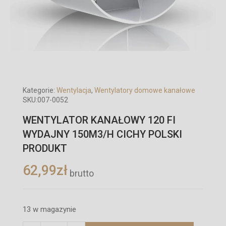
Kategorie:
Wentylacja
,
Wentylatory domowe kanałowe
SKU:
007-0052
WENTYLATOR KANAŁOWY 120 FI
WYDAJNY 150M3/H CICHY POLSKI
PRODUKT
62,99
zł
brutto
13 w magazynie