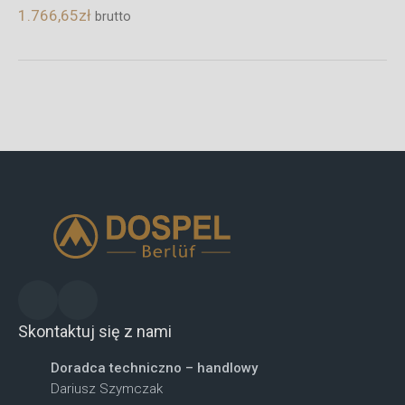
1.355,91
zł
brutto
Skontaktuj się z nami
Doradca techniczno – handlowy
Dariusz Szymczak