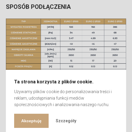
SPOSÓB PODŁĄCZENIA
Ta strona korzysta z plików cookie.
Używamy plików cookie do personalizowania treści i
reklam, udostępniania funkcji mediów
PARAMETRY TECHNICZNE
społecznościowych i analizowania naszego ruchu.
Akceptuję
Szczegóły