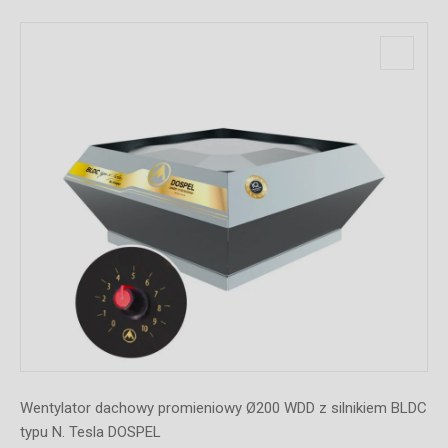
C
Wentylator dachowy promieniowy Ø150 WDD z silnikiem BLDC
typu N. Tesla DOSPEL