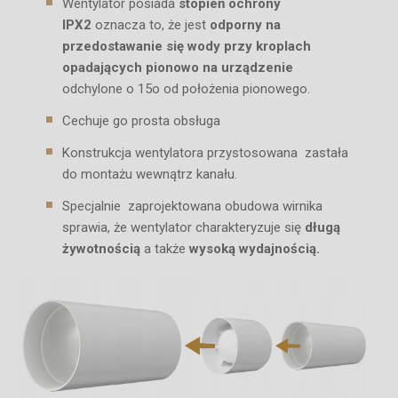
Wentylator posiada
stopień ochrony
IPX2
oznacza to, że jest
odporny na
przedostawanie się wody przy kroplach
opadających pionowo na urządzenie
odchylone o 15o od położenia pionowego.
Cechuje go prosta obsługa
Konstrukcja wentylatora przystosowana zastała
do montażu wewnątrz kanału.
Specjalnie zaprojektowana obudowa wirnika
sprawia, że wentylator charakteryzuje się
długą
żywotnością
a także
wysoką wydajnością.