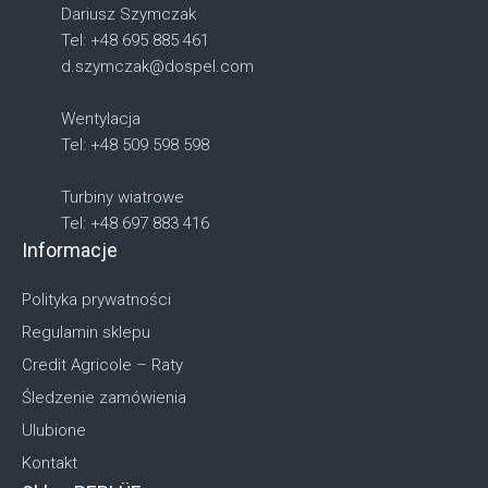
Dariusz Szymczak
Tel: +48 695 885 461
d.szymczak@dospel.com
Wentylacja
Tel: +48 509 598 598
Turbiny wiatrowe
Tel: +48 697 883 416
Informacje
Polityka prywatności
Regulamin sklepu
Credit Agricole – Raty
Śledzenie zamówienia
Ulubione
Kontakt