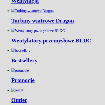
Wentylacja
Turbiny wiatrowe Dragon
Wentylatory przemysłowe BLDC
Bestsellery
Promocje
Outlet