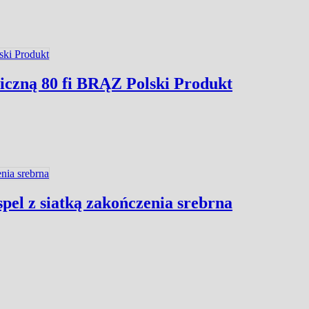
iczną 80 fi BRĄZ Polski Produkt
l z siatką zakończenia srebrna