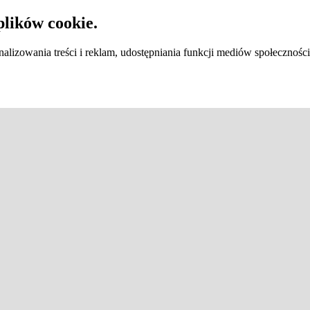
plików cookie.
lizowania treści i reklam, udostępniania funkcji mediów społecznośc