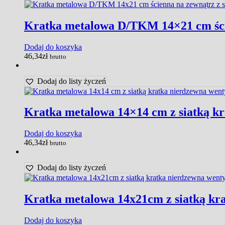
Kratka metalowa D/TKM 14×21 cm ście
Dodaj do koszyka
46,34
zł
brutto
Dodaj do listy życzeń
Kratka metalowa 14×14 cm z siatką kr
Dodaj do koszyka
46,34
zł
brutto
Dodaj do listy życzeń
Kratka metalowa 14x21cm z siatką kr
Dodaj do koszyka