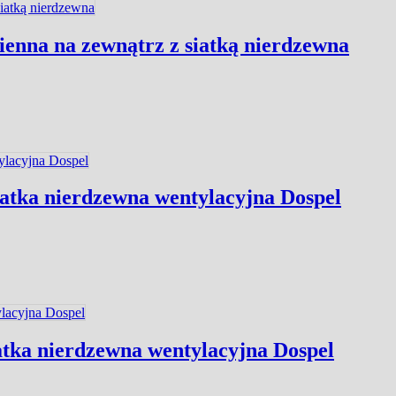
nna na zewnątrz z siatką nierdzewna
atka nierdzewna wentylacyjna Dospel
atka nierdzewna wentylacyjna Dospel