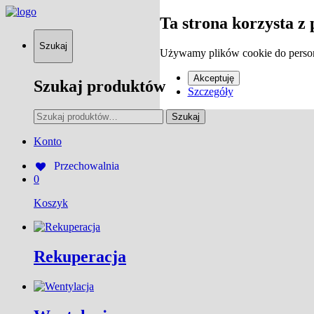
Ta strona korzysta z 
Szukaj
Używamy plików cookie do persona
Akceptuję
Szukaj produktów
Szczegóły
Szukaj:
Szukaj
Konto
Przechowalnia
0
Koszyk
Rekuperacja