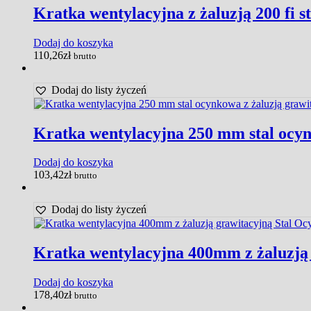
Kratka wentylacyjna z żaluzją 200 fi
Dodaj do koszyka
110,26
zł
brutto
Dodaj do listy życzeń
Kratka wentylacyjna 250 mm stal ocyn
Dodaj do koszyka
103,42
zł
brutto
Dodaj do listy życzeń
Kratka wentylacyjna 400mm z żaluzją 
Dodaj do koszyka
178,40
zł
brutto