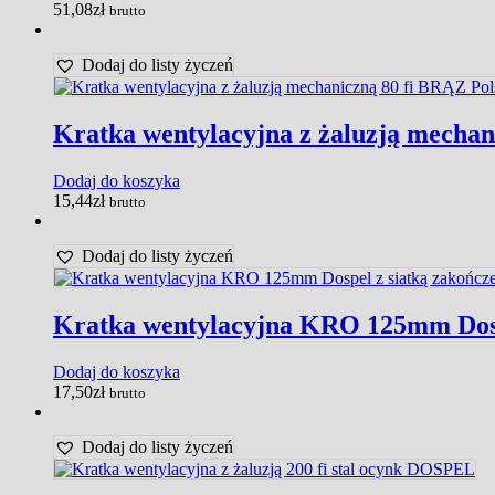
51,08
zł
brutto
Dodaj do listy życzeń
Kratka wentylacyjna z żaluzją mechan
Dodaj do koszyka
15,44
zł
brutto
Dodaj do listy życzeń
Kratka wentylacyjna KRO 125mm Dospe
Dodaj do koszyka
17,50
zł
brutto
Dodaj do listy życzeń