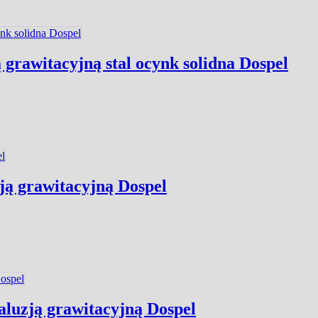
grawitacyjną stal ocynk solidna Dospel
zją grawitacyjną Dospel
żaluzją grawitacyjną Dospel