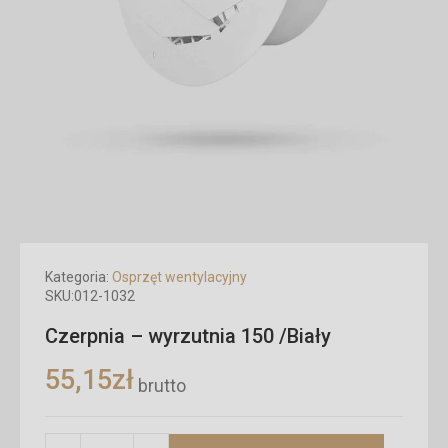
Kategoria:
Osprzęt wentylacyjny
SKU:
012-1032
Czerpnia – wyrzutnia 150 /Biały
55,15
zł
brutto