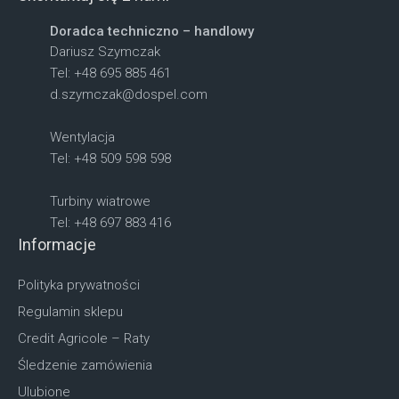
Doradca techniczno – handlowy
Dariusz Szymczak
Tel: +48 695 885 461
d.szymczak@dospel.com
Wentylacja
Tel: +48 509 598 598
Turbiny wiatrowe
Tel: +48 697 883 416
Informacje
Polityka prywatności
Regulamin sklepu
Credit Agricole – Raty
Śledzenie zamówienia
Ulubione