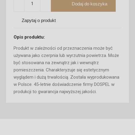
Dodaj do koszyka
Zapytaj o produkt
Opis produktu:
Produkt w zależności od przeznaczenia może być
używana jako czerpnia lub wyrzutnia powietrza. Może
być stosowana na zewnątrz jak i wewnątrz
pomieszczenia. Charakteryzuje się estetycznym
wyglądem i dużą trwałością. Została wyprodukowana
w Polsce. 45-letnie doświadczenie firmy DOSPEL w
produkcji to gwarancja najwyższej jakości.