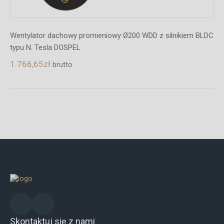
Wentylator dachowy promieniowy Ø200 WDD z silnikiem BLDC
typu N. Tesla DOSPEL
1.766,65
zł
brutto
Skontaktuj się z nami