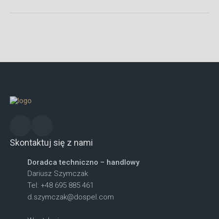
Skontaktuj się z nami
Doradca techniczno – handlowy
Dariusz Szymczak
Tel: +48 695 885 461
d.szymczak@dospel.com