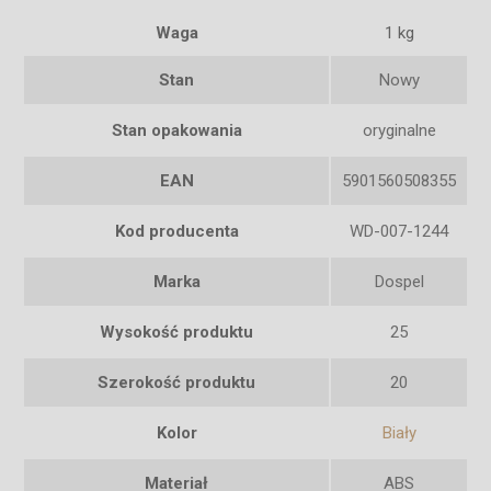
Waga
1 kg
Stan
Nowy
Stan opakowania
oryginalne
EAN
5901560508355
Kod producenta
WD-007-1244
Marka
Dospel
Wysokość produktu
25
Szerokość produktu
20
Kolor
Biały
Materiał
ABS