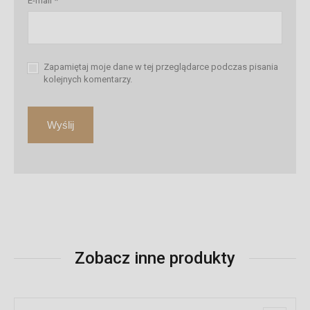
E-mail
*
Zapamiętaj moje dane w tej przeglądarce podczas pisania
kolejnych komentarzy.
Zobacz inne produkty