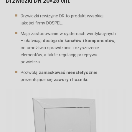
Drzwiczki DR 20×25 cm.
Drzwiczki rewizyjne DR to produkt wysokiej
jakości firmy DOSPEL.
Mają zastosowanie w systemach wentylacyjnych
– ułatwiają
dostęp do kanałów i komponentów,
co umożliwia sprawdzanie i czyszczenie
elementów, a także regulację przepływu
powietrza.
Pozwolą
zamaskować nieestetycznie
prezentujące się
zawory i liczniki.