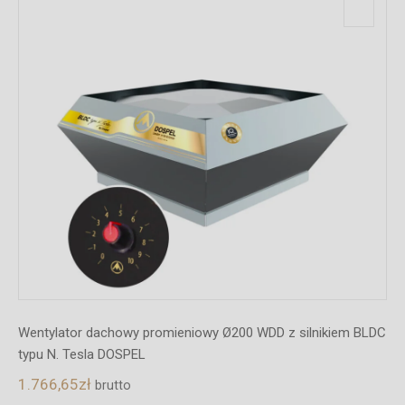
C
Wentylator dachowy promieniowy Ø150 WDD z silnikiem BLDC
typu N. Tesla DOSPEL
1.355,91
zł
brutto