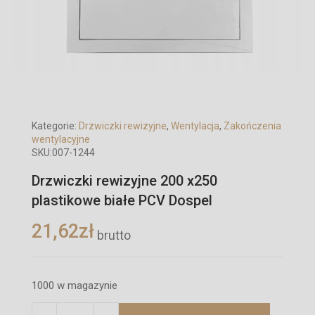
Kategorie:
Drzwiczki rewizyjne
,
Wentylacja
,
Zakończenia
wentylacyjne
SKU:
007-1244
Drzwiczki rewizyjne 200 x250
plastikowe białe PCV Dospel
21,62
zł
brutto
1000 w magazynie