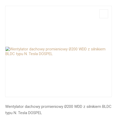
Wentylator dachowy promieniowy Ø200 WDD z silnikiem BLDC
typu N. Tesla DOSPEL