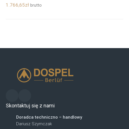
1.766,65
zł
brutto
Skontaktuj się z nami
Doradca techniczno – handlowy
Dariusz Szymczak