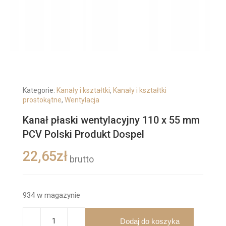
Kategorie:
Kanały i kształtki
,
Kanały i kształtki
prostokątne
,
Wentylacja
Kanał płaski wentylacyjny 110 x 55 mm
PCV Polski Produkt Dospel
22,65
zł
brutto
934 w magazynie
Dodaj do koszyka