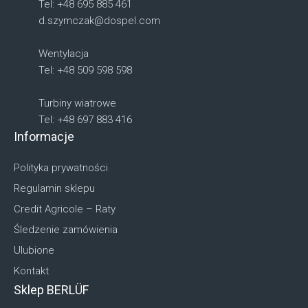
Tel: +48 695 885 461
d.szymczak@dospel.com
Wentylacja
Tel: +48 509 598 598
Turbiny wiatrowe
Tel: +48 697 883 416
Informacje
Polityka prywatności
Regulamin sklepu
Credit Agricole – Raty
Śledzenie zamówienia
Ulubione
Kontakt
Sklep BERLÜF