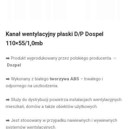
Kanał wentylacyjny płaski D/P Dospel
110×55/1,0mb
➡️
Produkt wyprodukowany przez polskiego producenta –
Dospel
➡️
Wykonany z białego
tworzywa ABS
– trwałego i
odpornego na uszkodzenia.
➡️
Służy do dystrybucji powietrza instalacjach wentylacyjnych
mieszkań, domów a także obiektów użytkowych.
➡️
Jest stosowany w przypadku nawiewnych i wywiewnych
systemów wentylacyjnych.