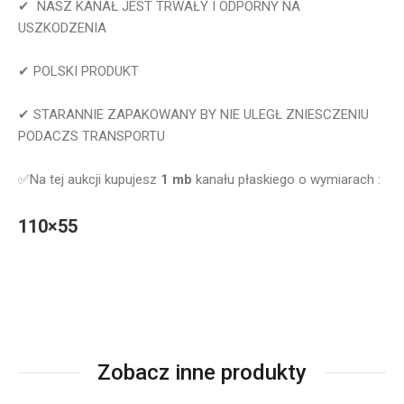
✔ NASZ KANAŁ JEST TRWAŁY I ODPORNY NA
USZKODZENIA
✔ POLSKI PRODUKT
✔ STARANNIE ZAPAKOWANY BY NIE ULEGŁ ZNIESCZENIU
PODACZS TRANSPORTU
✅Na tej aukcji kupujesz
1 mb
kanału płaskiego o wymiarach :
110×55
Zobacz inne produkty