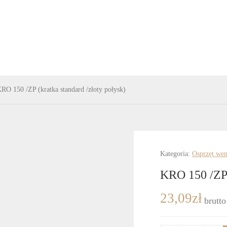
RO 150 /ZP (kratka standard /złoty połysk)
Kategoria:
Osprzęt wen
KRO 150 /ZP (
23,09
zł
brutto