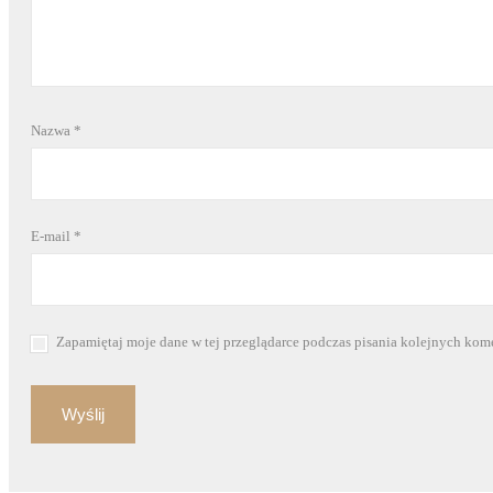
Nazwa
*
E-mail
*
Zapamiętaj moje dane w tej przeglądarce podczas pisania kolejnych kom