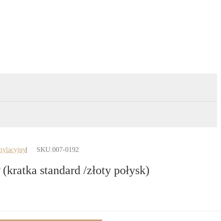
tylacyjny
SKU:
007-0192
kratka standard /złoty połysk)