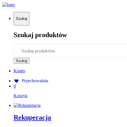
Szukaj
Szukaj produktów
Szukaj:
Szukaj
Konto
Przechowalnia
0
Koszyk
Rekuperacja