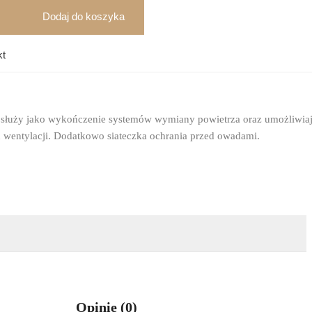
Dodaj do koszyka
kt
 służy jako wykończenie systemów wymiany powietrza oraz umożliwiaj
 wentylacji. Dodatkowo siateczka ochrania przed owadami.
Opinie (0)