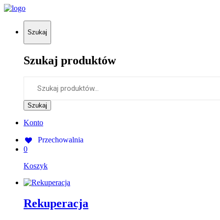
Szukaj
Szukaj produktów
Szukaj:
Szukaj
Konto
Przechowalnia
0
Koszyk
Rekuperacja