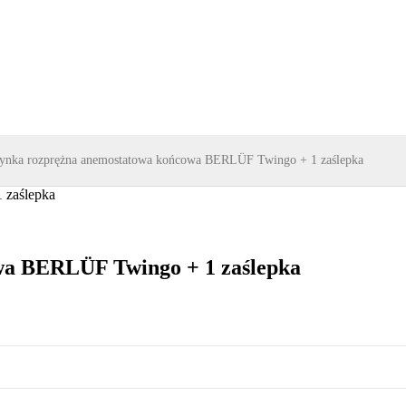
ynka rozprężna anemostatowa końcowa BERLÜF Twingo + 1 zaślepka
wa BERLÜF Twingo + 1 zaślepka