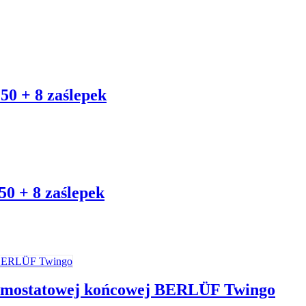
0 + 8 zaślepek
0 + 8 zaślepek
nemostatowej końcowej BERLÜF Twingo