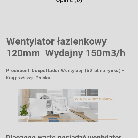
Wentylator łazienkowy
120mm Wydajny 150m3/h
Producent: Dospel Lider Wentylacji (50 lat na rynku)
–
Kraj produkcji:
Polska
Dlaczego warto posiadać wentylator