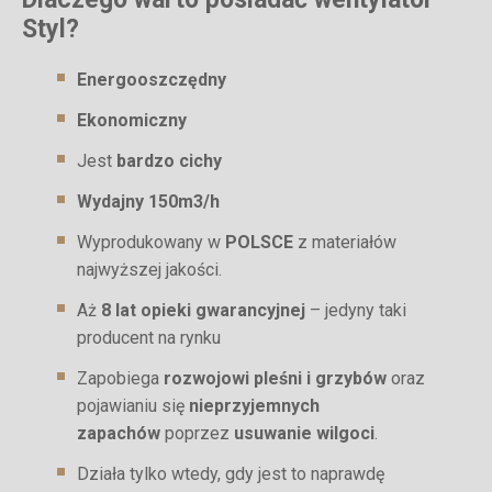
Styl?
Energooszczędny
Ekonomiczny
Jest
bardzo cichy
Wydajny 150m3/h
Wyprodukowany w
POLSCE
z materiałów
najwyższej jakości.
Aż
8 lat opieki gwarancyjnej
– jedyny taki
producent na rynku
Zapobiega
rozwojowi pleśni i grzybów
oraz
pojawianiu się
nieprzyjemnych
zapachów
poprzez
usuwanie wilgoci
.
Działa tylko wtedy, gdy jest to naprawdę