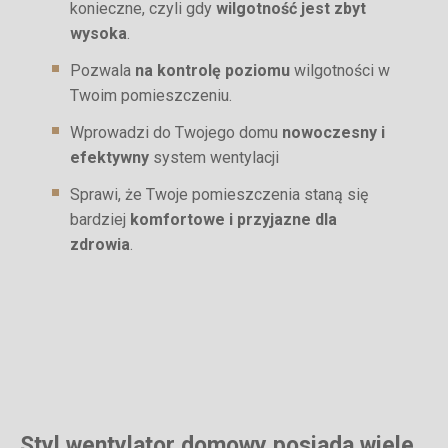
konieczne, czyli gdy
wilgotność jest zbyt
wysoka
.
Pozwala
na kontrolę poziomu
wilgotności w
Twoim pomieszczeniu.
Wprowadzi do Twojego domu
nowoczesny i
efektywny
system wentylacji
Sprawi, że Twoje pomieszczenia staną się
bardziej
komfortowe i przyjazne dla
zdrowia
.
Styl wentylator domowy posiada wiele