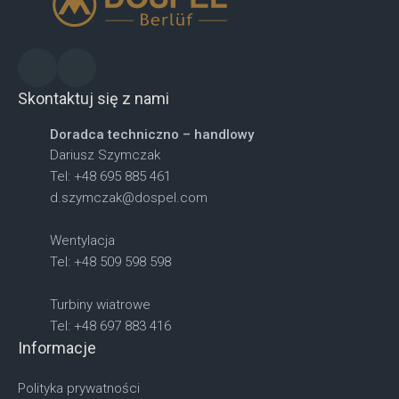
Skontaktuj się z nami
Doradca techniczno – handlowy
Dariusz Szymczak
Tel: +48 695 885 461
d.szymczak@dospel.com
Wentylacja
Tel: +48 509 598 598
Turbiny wiatrowe
Tel: +48 697 883 416
Informacje
Polityka prywatności