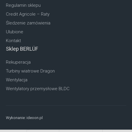
Regulamin sklepu
Credit Agricole – Raty
Śledzenie zamówienia
Ulubione
Kontakt
Sklep BERLÜF
Rekuperacja
Turbiny wiatrowe Dragon
Wentylacja
Wentylatory przemysłowe BLDC
Wykonanie:
ideoon.pl