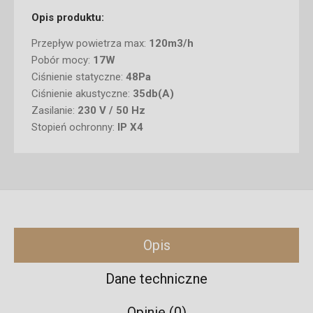
Opis produktu:
Przepływ powietrza max:
120m3/h
Pobór mocy:
17W
Ciśnienie statyczne:
48Pa
Ciśnienie akustyczne:
35db(A)
Zasilanie:
230 V / 50 Hz
Stopień ochronny:
IP X4
Opis
Dane techniczne
Opinie (0)