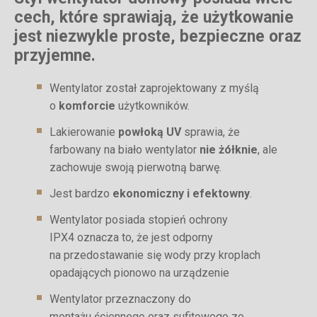
cech, które sprawiają, że użytkowanie
jest niezwykle proste, bezpieczne oraz
przyjemne.
Wentylator został zaprojektowany z myślą
o
komforcie
użytkowników.
Lakierowanie
powłoką UV
sprawia, że
farbowany na biało wentylator
nie żółknie
, ale
zachowuje swoją pierwotną barwę.
Jest bardzo
ekonomiczny i efektowny
.
Wentylator posiada stopień ochrony
IPX4 oznacza to, że jest odporny
na przedostawanie się wody przy kroplach
opadających pionowo na urządzenie
Wentylator przeznaczony do
montażu ściennego oraz sufitowego ze