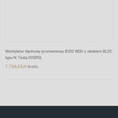
Wentylator dachowy promieniowy Ø200 WDD z silnikiem BLDC
typu N. Tesla DOSPEL
1.766,65
zł
brutto