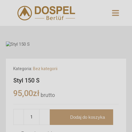
Kategoria:
Bez kategorii
Styl 150 S
95,00
zł
brutto
Dodaj do koszyka