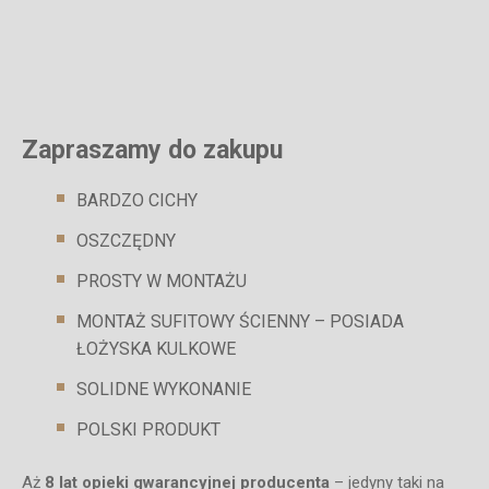
Zapraszamy do zakupu
BARDZO CICHY
OSZCZĘDNY
PROSTY W MONTAŻU
MONTAŻ SUFITOWY ŚCIENNY – POSIADA
ŁOŻYSKA KULKOWE
SOLIDNE WYKONANIE
POLSKI PRODUKT
Aż
8 lat opieki gwarancyjnej producenta
– jedyny taki na