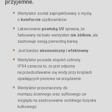
przyjemne.
Wentylator został zaprojektowany z myślą
o
komforcie
użytkowników.
Lakierowanie
powłoką UV
sprawia, że
farbowany na biało wentylator
nie żółknie
, ale
zachowuje swoją pierwotną barwę.
Jest bardzo
ekonomiczny i efektowny
.
Wentylator posiada stopień ochrony
IPX4 oznacza to, że jest odporny
na przedostawanie się wody przy kroplach
opadających pionowo na urządzenie
Wentylator przeznaczony do
montażu ściennego oraz sufitowego ze
względu na zastosowanie solidnego łożyska
kulkowego.