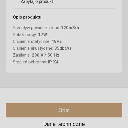
Zapytaj o produkt
Opis produktu:
Przepływ powietrza max:
120m3/h
Pobór mocy:
17W
Ciśnienie statyczne:
48Pa
Ciśnienie akustyczne:
35db(A)
Zasilanie:
230 V / 50 Hz
Stopień ochronny:
IP X4
Opis
Dane techniczne