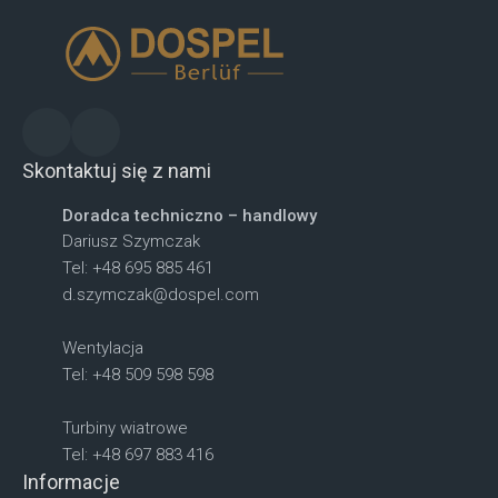
Skontaktuj się z nami
Doradca techniczno – handlowy
Dariusz Szymczak
Tel: +48 695 885 461
d.szymczak@dospel.com
Wentylacja
Tel: +48 509 598 598
Turbiny wiatrowe
Tel: +48 697 883 416
Informacje