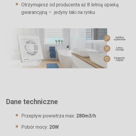
Otrzymujesz od producenta aż 8 letnią opieką
gwarancyjną – jedyny taki na rynku
Dane techniczne
Przepływ powietrza max:
280m3/h
Pobór mocy:
20W