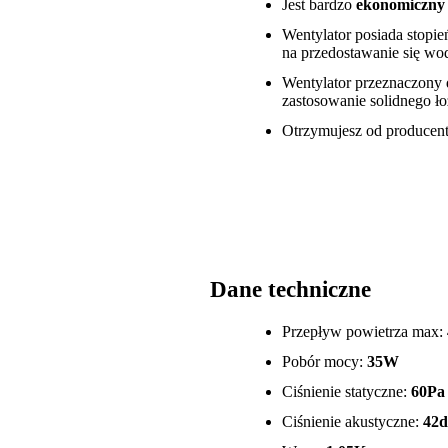
Jest bardzo
ekonomiczny 
Wentylator posiada stopie
na przedostawanie się wo
Wentylator przeznaczony 
zastosowanie solidnego ł
Otrzymujesz od producenta
Dane techniczne
Przepływ powietrza max:
Pobór mocy:
35W
Ciśnienie statyczne:
60Pa
Ciśnienie akustyczne:
42d