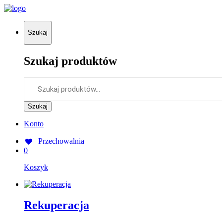
Szukaj
Szukaj produktów
Szukaj:
Szukaj
Konto
Przechowalnia
0
Koszyk
Rekuperacja