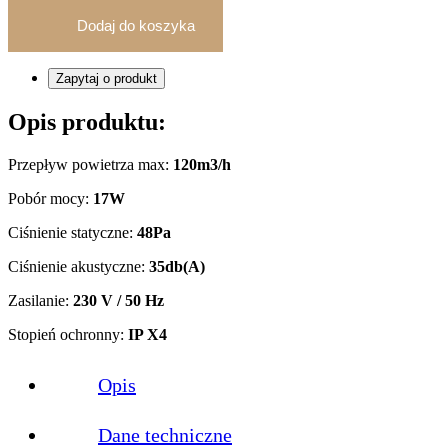
Dodaj do koszyka
Zapytaj o produkt
Opis produktu:
Przepływ powietrza max:
120m3/h
Pobór mocy:
17W
Ciśnienie statyczne:
48Pa
Ciśnienie akustyczne:
35db(A)
Zasilanie:
230 V / 50 Hz
Stopień ochronny:
IP X4
Opis
Dane techniczne