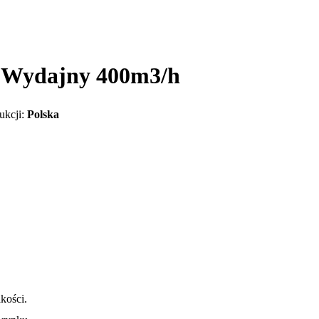
 Wydajny 400m3/h
ukcji:
Polska
kości.