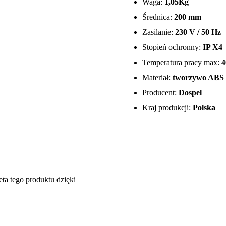
Waga:
1,05Kg
Średnica:
200 mm
Zasilanie:
230 V / 50 Hz
Stopień ochronny:
IP X4
Temperatura pracy max:
4
Materiał:
tworzywo ABS
Producent:
Dospel
Kraj produkcji:
Polska
eta tego produktu dzięki