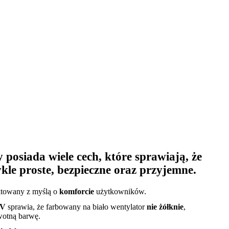
posiada wiele cech, które sprawiają, że
kle proste, bezpieczne oraz przyjemne.
ektowany z myślą o
komforcie
użytkowników.
UV
sprawia, że farbowany na biało wentylator
nie żółknie
,
wotną barwę.