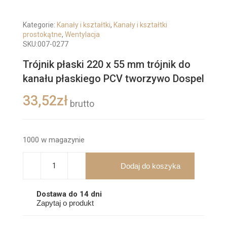
Kategorie:
Kanały i kształtki
,
Kanały i kształtki
prostokątne
,
Wentylacja
SKU:
007-0277
Trójnik płaski 220 x 55 mm trójnik do
kanału płaskiego PCV tworzywo Dospel
33,52
zł
brutto
1000 w magazynie
Dodaj do koszyka
Dostawa do 14 dni
Zapytaj o produkt