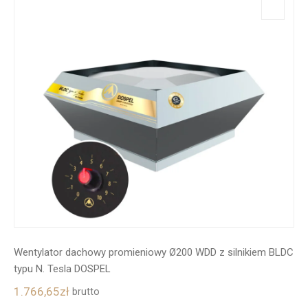
Wentylator dachowy promieniowy Ø200 WDD z silnikiem BLDC
typu N. Tesla DOSPEL
1.766,65
zł
brutto