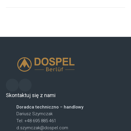
Skontaktuj się z nami
Doradca techniczno – handlowy
Dariusz Szymczak
Tel: +48 695 885 461
d.szymczak@dospel.com