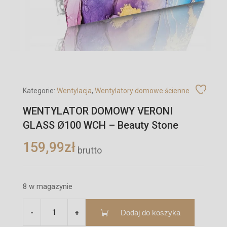
Kategorie:
Wentylacja
,
Wentylatory domowe ścienne
WENTYLATOR DOMOWY VERONI
GLASS Ø100 WCH – Beauty Stone
159,99
zł
brutto
8 w magazynie
Dodaj do koszyka