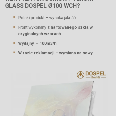
GLASS DOSPEL Ø100 WCH?
Polski produkt – wysoka jakość
Front wykonany z
hartowanego szkła w
oryginalnych wzorach
Wydajny – 100m3/h
W razie reklamacji – wymiana na nowy