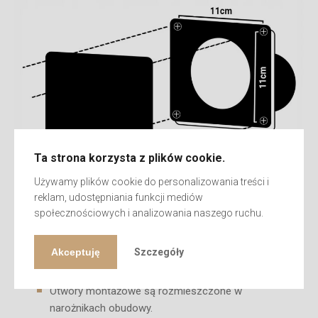
Ta strona korzysta z plików cookie.
Używamy plików cookie do personalizowania treści i
reklam, udostępniania funkcji mediów
społecznościowych i analizowania naszego ruchu.
Wymiary montażowe
:
Akceptuję
Szczegóły
Boki obudowy mają wymiary
11 cm x 11 cm
.
Otwory montażowe są rozmieszczone w
narożnikach obudowy.