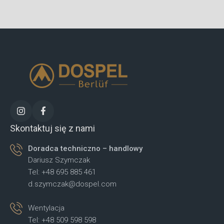
Skontaktuj się z nami
Doradca techniczno – handlowy
Dariusz Szymczak
Tel: +48 695 885 461
d.szymczak@dospel.com
Wentylacja
Tel: +48 509 598 598