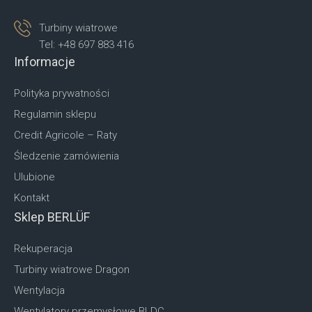
Turbiny wiatrowe
Tel: +48 697 883 416
Informacje
Polityka prywatności
Regulamin sklepu
Credit Agricole – Raty
Śledzenie zamówienia
Ulubione
Kontakt
Sklep BERLÜF
Rekuperacja
Turbiny wiatrowe Dragon
Wentylacja
Wentylatory przemysłowe BLDC