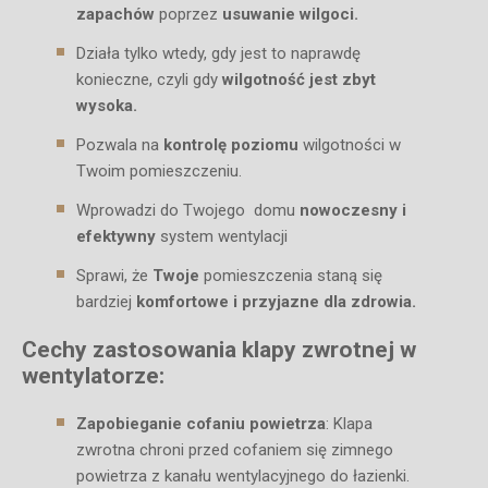
zapachów
poprzez
usuwanie wilgoci.
Działa tylko wtedy, gdy jest to naprawdę
konieczne, czyli gdy
wilgotność jest zbyt
wysoka.
Pozwala na
kontrolę poziomu
wilgotności w
Twoim pomieszczeniu.
Wprowadzi do Twojego domu
nowoczesny i
efektywny
system wentylacji
Sprawi, że
Twoje
pomieszczenia staną się
bardziej
komfortowe i przyjazne dla zdrowia.
Cechy zastosowania klapy zwrotnej w
wentylatorze:
Zapobieganie cofaniu powietrza
: Klapa
zwrotna chroni przed cofaniem się zimnego
powietrza z kanału wentylacyjnego do łazienki.