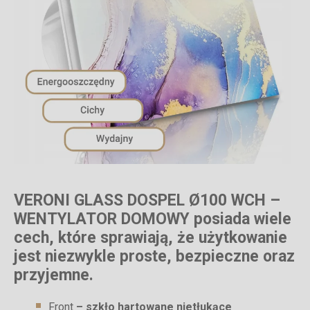
VERONI GLASS DOSPEL Ø100 WCH –
WENTYLATOR DOMOWY posiada wiele
cech, które sprawiają, że użytkowanie
jest niezwykle proste, bezpieczne oraz
przyjemne.
Front
– szkło hartowane nietłukące