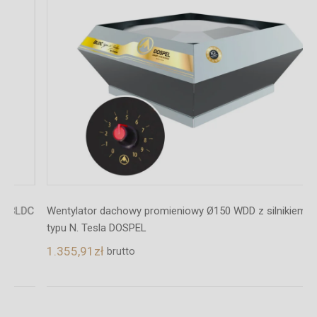
C
Wentylator dachowy promieniowy Ø150 WDD z silnikiem BLDC
typu N. Tesla DOSPEL
1.355,91
zł
brutto