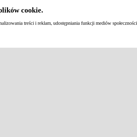
plików cookie.
lizowania treści i reklam, udostępniania funkcji mediów społecznośc