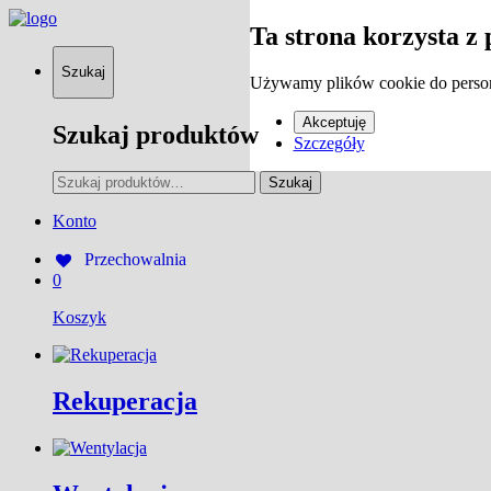
Ta strona korzysta z 
Szukaj
Używamy plików cookie do persona
Akceptuję
Szukaj produktów
Szczegóły
Szukaj:
Szukaj
Konto
Przechowalnia
0
Koszyk
Rekuperacja