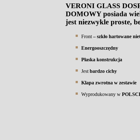
VERONI GLASS DOSP
DOMOWY posiada wiele 
jest niezwykle proste, 
Front
– szkło hartowane nie
Energooszczędny
Płaska konstrukcja
Jest
bardzo cichy
Klapa zwrotna w zestawie
Wyprodukowany w
POLSC