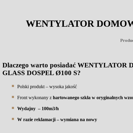
WENTYLATOR DOMOWY 
Produc
Dlaczego warto posiadać WENTYLATO
GLASS DOSPEL Ø100 S?
Polski produkt – wysoka jakość
Front wykonany z
hartowanego szkła w oryginalnych wzo
Wydajny – 100m3/h
W razie reklamacji – wymiana na nowy