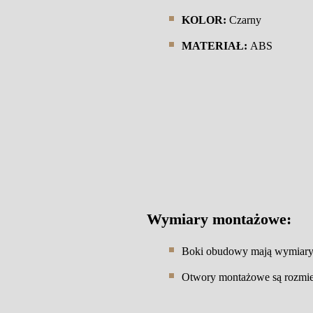
KOLOR:
Czarny
MATERIAŁ:
ABS
Wymiary montażowe
:
Boki obudowy mają wymiar
Otwory montażowe są rozmie