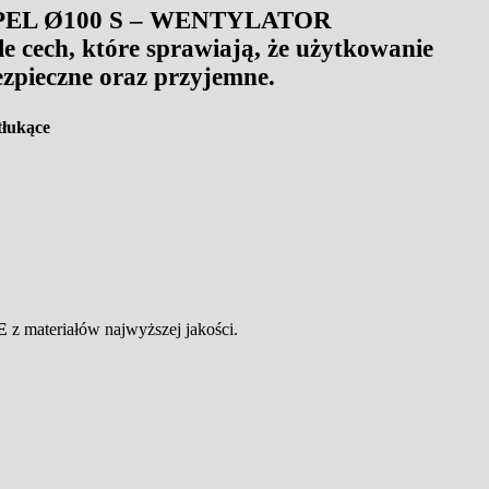
EL Ø100 S – WENTYLATOR
cech, które sprawiają, że użytkowanie
bezpieczne oraz przyjemne.
tłukące
E
z materiałów najwyższej jakości.