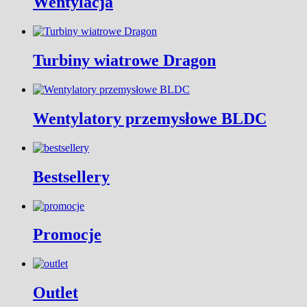
Wentylacja
Turbiny wiatrowe Dragon
Wentylatory przemysłowe BLDC
Bestsellery
Promocje
Outlet