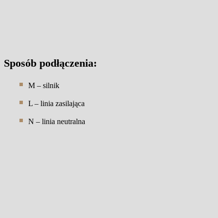
Sposób podłączenia:
M – silnik
L – linia zasilająca
N – linia neutralna