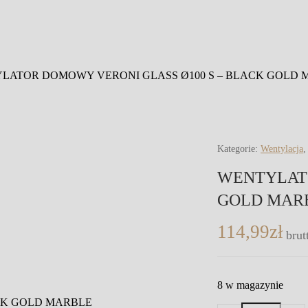
LATOR DOMOWY VERONI GLASS Ø100 S – BLACK GOLD 
Kategorie:
Wentylacja
WENTYLATO
GOLD MAR
114,99
zł
brut
8 w magazynie