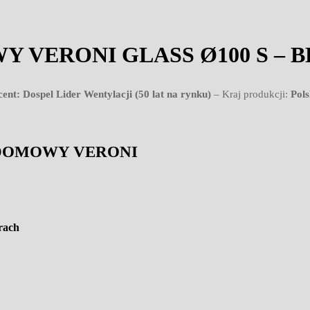
VERONI GLASS Ø100 S – 
ent: Dospel Lider Wentylacji (50 lat na rynku)
– Kraj produkcji:
Pol
R DOMOWY VERONI
rach