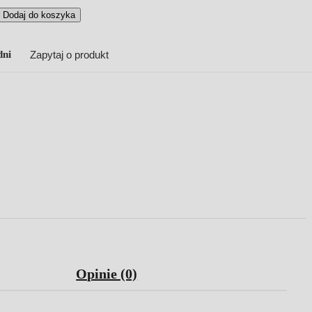
Dodaj do koszyka
dni
Zapytaj o produkt
Opinie (0)