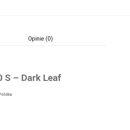
Opinie (0)
 – Dark Leaf
Polska