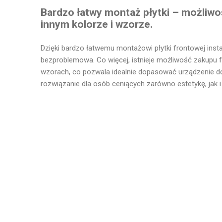
Bardzo łatwy montaż płytki – możliwo
innym kolorze i wzorze.
Dzięki bardzo łatwemu montażowi płytki frontowej instal
bezproblemowa. Co więcej, istnieje możliwość zakupu f
wzorach, co pozwala idealnie dopasować urządzenie d
rozwiązanie dla osób ceniących zarówno estetykę, jak 