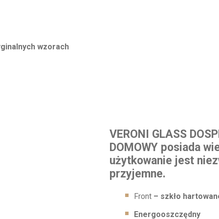
ginalnych wzorach
VERONI GLASS DOSP
DOMOWY posiada wiele
użytkowanie jest nie
przyjemne.
Front
– szkło hartowan
Energooszczędny