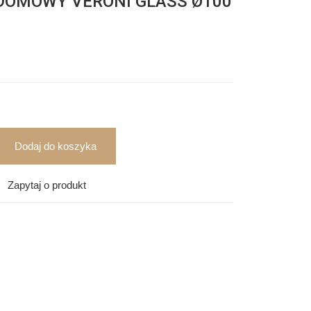
DOMOWY VERONI GLASS Ø100
Dodaj do koszyka
Zapytaj o produkt