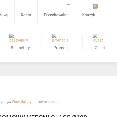
0
Konto
Przechowalnia
zukaj
Koszyk
Bestsellery
Promocje
Outlet
ylacja
,
Wentylatory domowe ścienne