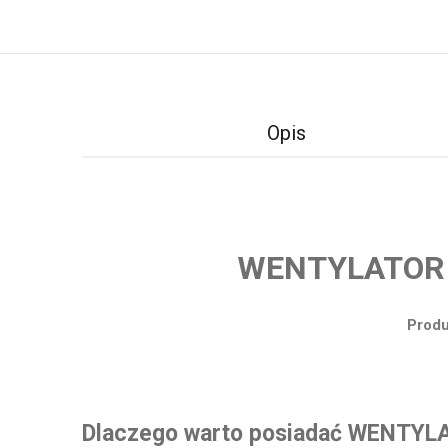
Opis
WENTYLATOR 
Produ
Dlaczego warto posiadać WENT