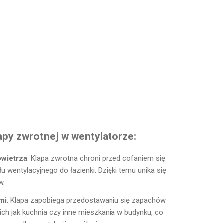
py zwrotnej w wentylatorze:
owietrza
: Klapa zwrotna chroni przed cofaniem się
 wentylacyjnego do łazienki. Dzięki temu unika się
w.
mi
: Klapa zapobiega przedostawaniu się zapachów
ich jak kuchnia czy inne mieszkania w budynku, co