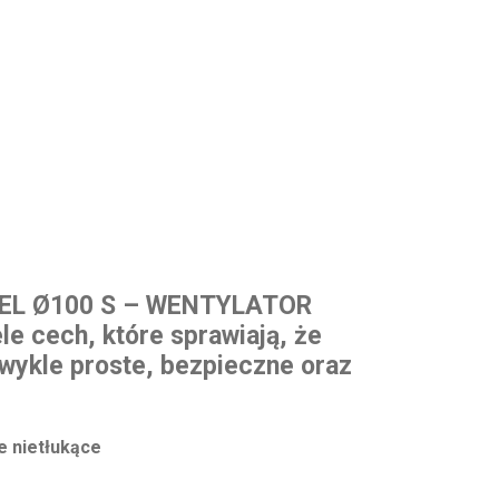
EL Ø100 S – WENTYLATOR
 cech, które sprawiają, że
zwykle proste, bezpieczne oraz
e nietłukące