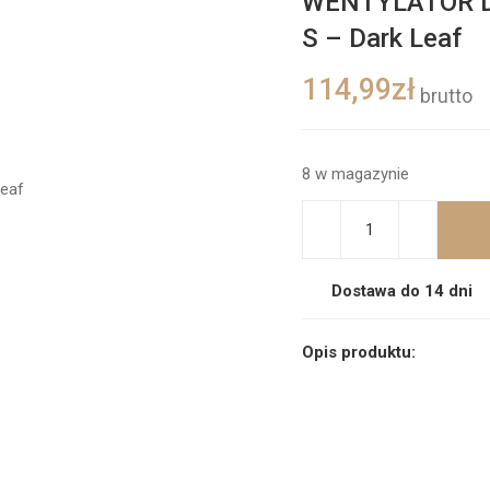
WENTYLATOR 
S – Dark Leaf
114,99
zł
brutto
8 w magazynie
Dostawa do 14 dni
Opis produktu: