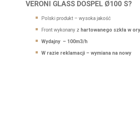
VERONI GLASS DOSPEL Ø100 S?
Polski produkt – wysoka jakość
Front wykonany z
hartowanego szkła w ory
Wydajny – 100m3/h
W razie reklamacji – wymiana na nowy