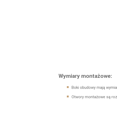
Wymiary montażowe
:
Boki obudowy mają wymi
Otwory montażowe są roz