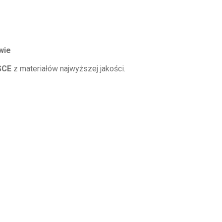
wie
SCE
z materiałów najwyższej jakości.