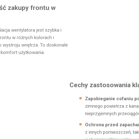
ść zakupy frontu w
acja wentylatora jest szybka i
rontu w różnych kolorach i
o wystroju wnętrza. To doskonałe
i komfort użytkowania.
Cechy zastosowania kla
Zapobieganie cofaniu p
zimnego powietrza z kanału
nieprzyjemnych przeciągó
Ochrona przed zapacha
z innych pomieszczeń, tak