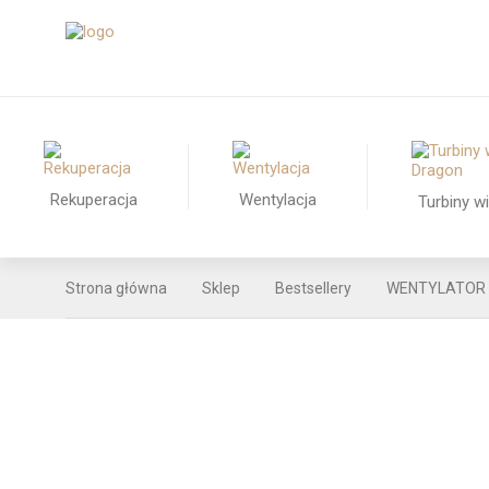
Rekuperacja
Wentylacja
Turbiny w
Strona główna
Sklep
Bestsellery
WENTYLATOR D