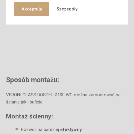
Dane techniczne:
Akceptuję
Szczegóły
Sposób montażu:
VERONI GLASS DOSPEL Ø100 WC można zamontować na
ścianie jak i suficie.
Montaż ścienny:
Pozwoli na bardziej
efektywny