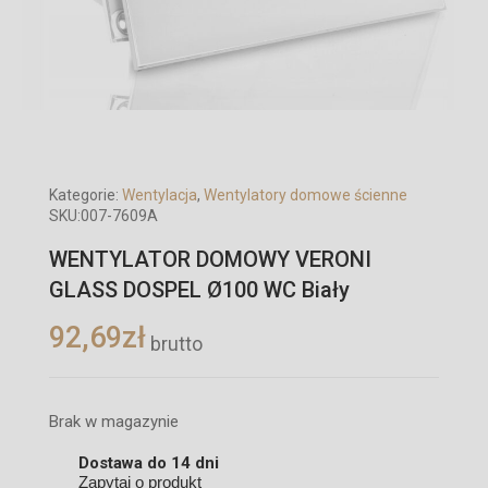
Kategorie:
Wentylacja
,
Wentylatory domowe ścienne
SKU:
007-7609A
WENTYLATOR DOMOWY VERONI
GLASS DOSPEL Ø100 WC Biały
92,69
zł
brutto
Brak w magazynie
Dostawa do 14 dni
Zapytaj o produkt