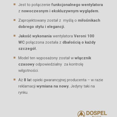
Jest to połączenie
funkcjonalnego wentylatora
z
nowoczesnym i ekskluzywnym wyglądem.
Zaprojektowany został z myślą o
miłośnikach
dobrego stylu i elegancji.
Jakość wykonania
wentylatora
Veroni 100
WC
połączona została z
dbałością o każdy
szczegół.
Model ten wyposażony został w
włącznik
czasowy
odpowiedzialny za kontrolę
wilgotności.
Aż
8 la
t opieki gwarancyjnej producenta – w razie
reklamacji
wymiana na nowy.
Jedyny taki na
rynku.