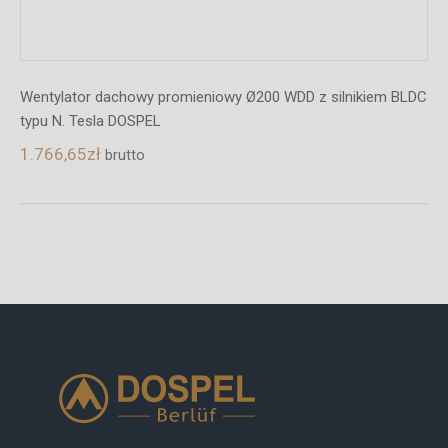
Wentylator dachowy promieniowy Ø200 WDD z silnikiem BLDC
typu N. Tesla DOSPEL
1.766,65
zł
brutto