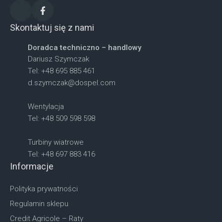
Skontaktuj się z nami
Doradca techniczno – handlowy
Dariusz Szymczak
Tel: +48 695 885 461
d.szymczak@dospel.com
Wentylacja
Tel: +48 509 598 598
Turbiny wiatrowe
Tel: +48 697 883 416
Informacje
Polityka prywatności
Regulamin sklepu
Credit Agricole – Raty