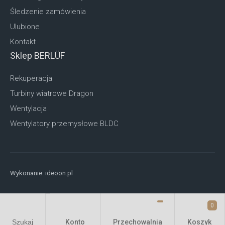
Śledzenie zamówienia
Ulubione
Kontakt
Sklep BERLÜF
Rekuperacja
Turbiny wiatrowe Dragon
Wentylacja
Wentylatory przemysłowe BLDC
Wykonanie:
ideoon.pl
0
Konto
Przechowalnia
Szukaj
Koszyk