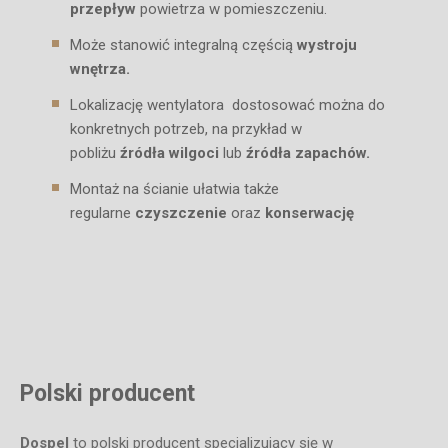
przepływ
powietrza w pomieszczeniu.
Może stanowić integralną częścią
wystroju
wnętrza.
Lokalizację wentylatora dostosować można do
konkretnych potrzeb, na przykład w
pobliżu
źródła wilgoci
lub
źródła zapachów.
Montaż na ścianie ułatwia także
regularne
czyszczenie
oraz
konserwację
Polski producent
Dospel
to polski producent specjalizujący się w