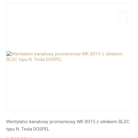
Wentylator kanałowy promieniowy WK Ø315 z silnikiem BLDC
typu N. Tesla DOSPEL