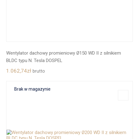
Wentylator dachowy promieniowy Ø150 WD II z silnikiem
BLDC typu N. Tesla DOSPEL
1.062,74
zł
brutto