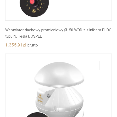
Wentylator dachowy promieniowy Ø150 WDD z silnikiem BLDC
typu N. Tesla DOSPEL
1.355,91
zł
brutto