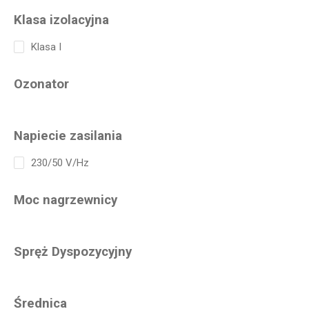
Klasa izolacyjna
Klasa I
Ozonator
Napiecie zasilania
230/50 V/Hz
Moc nagrzewnicy
Spręż Dyspozycyjny
Średnica