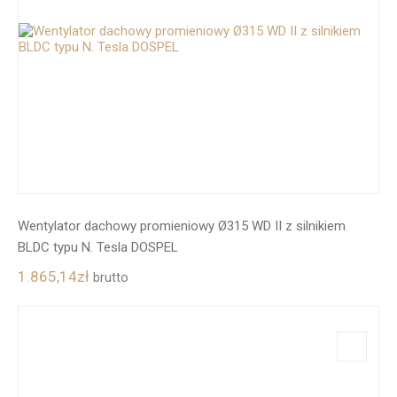
Wentylator dachowy promieniowy Ø315 WD II z silnikiem
BLDC typu N. Tesla DOSPEL
1.865,14
zł
brutto