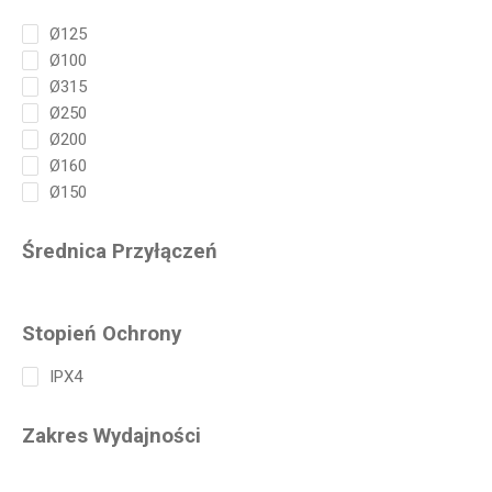
Ø125
Ø100
Ø315
Ø250
Ø200
Ø160
Ø150
Średnica Przyłączeń
Stopień Ochrony
IPX4
Zakres Wydajności