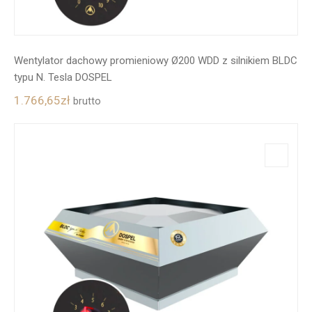
Wentylator dachowy promieniowy Ø200 WDD z silnikiem BLDC
typu N. Tesla DOSPEL
1.766,65
zł
brutto