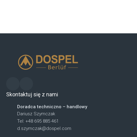
Skontaktuj się z nami
Doradca techniczno – handlowy
Dariusz Szymczak
Tel: +48 695 885 461
d.szymczak@dospel.com