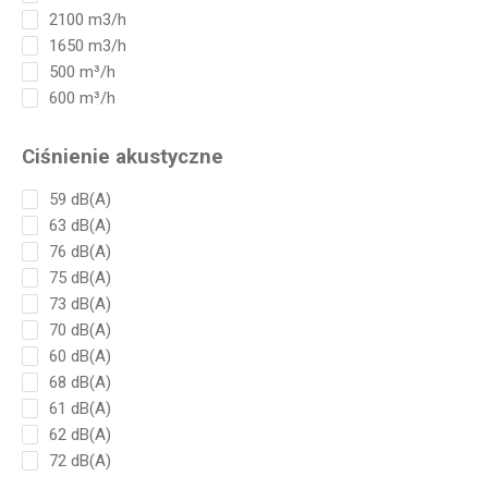
2100 m3/h
1650 m3/h
500 m³/h
600 m³/h
Ciśnienie akustyczne
59 dB(A)
63 dB(A)
76 dB(A)
75 dB(A)
73 dB(A)
70 dB(A)
60 dB(A)
68 dB(A)
61 dB(A)
62 dB(A)
72 dB(A)