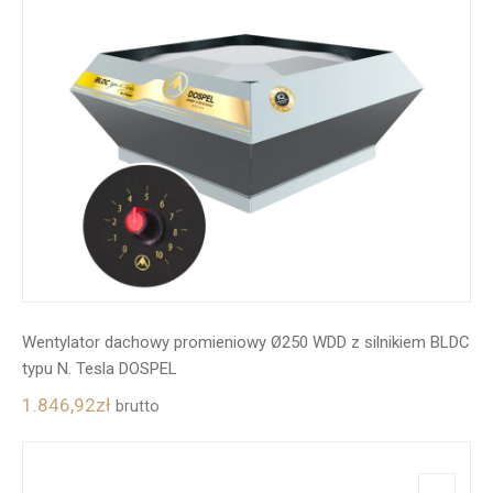
Wentylator dachowy promieniowy Ø250 WDD z silnikiem BLDC
typu N. Tesla DOSPEL
1.846,92
zł
brutto