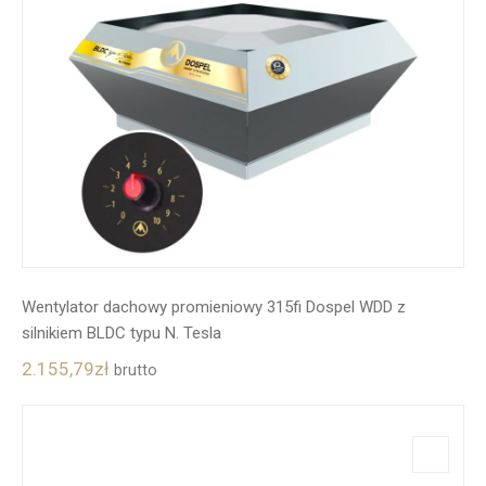
Wentylator dachowy promieniowy 315fi Dospel WDD z
silnikiem BLDC typu N. Tesla
2.155,79
zł
brutto