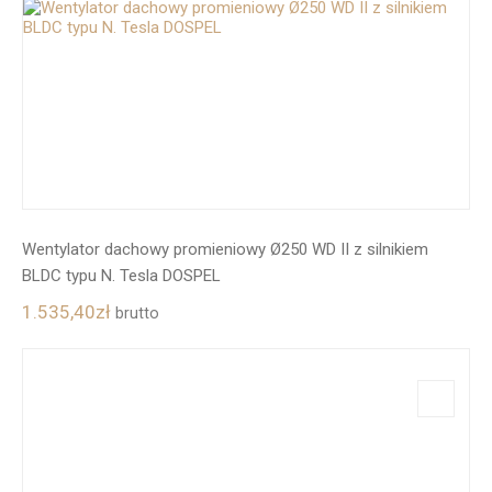
Wentylator dachowy promieniowy Ø250 WD II z silnikiem
BLDC typu N. Tesla DOSPEL
1.535,40
zł
brutto