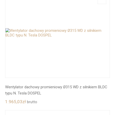
Wentylator dachowy promieniowy Ø315 WD z silnikiem BLDC
typu N. Tesla DOSPEL
1.965,03
zł
brutto