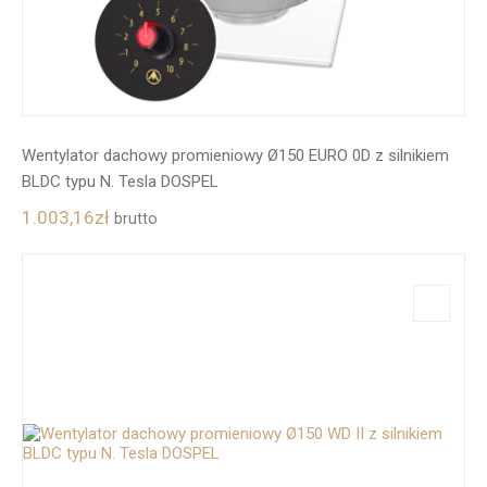
Wentylator dachowy promieniowy Ø150 EURO 0D z silnikiem
BLDC typu N. Tesla DOSPEL
1.003,16
zł
brutto