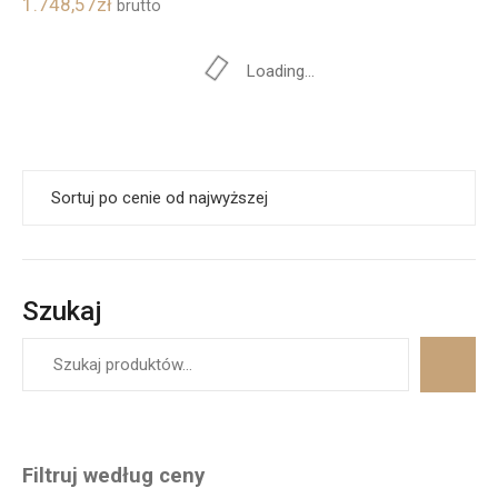
1.748,57
zł
brutto
Loading...
Szukaj
Filtruj według ceny