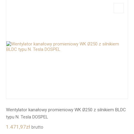
Wentylator kanałowy promieniowy WK Ø250 z silnikiem BLDC
typu N. Tesla DOSPEL
1.471,97
zł
brutto