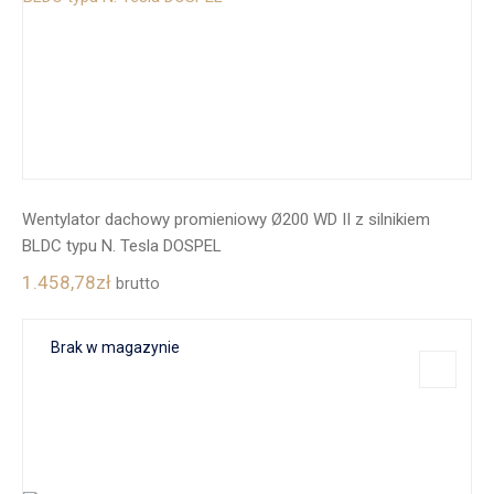
Wentylator dachowy promieniowy Ø200 WD II z silnikiem
BLDC typu N. Tesla DOSPEL
1.458,78
zł
brutto