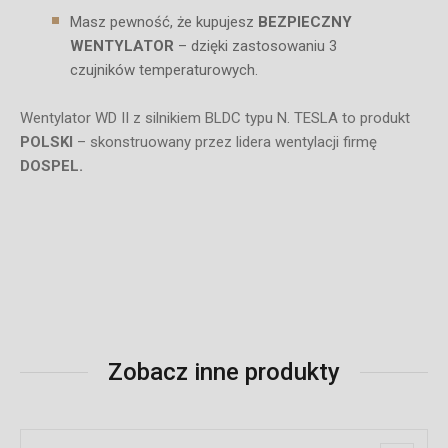
Masz pewność, że kupujesz
BEZPIECZNY
WENTYLATOR
– dzięki zastosowaniu 3
czujników temperaturowych.
Wentylator WD II z silnikiem BLDC typu N. TESLA to produkt
POLSKI
– skonstruowany przez lidera wentylacji firmę
DOSPEL.
Zobacz inne produkty