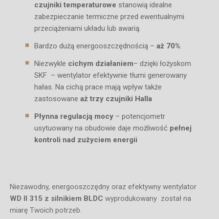
czujniki temperaturowe
stanowią idealne
zabezpieczanie termiczne przed ewentualnymi
przeciążeniami układu lub awarią.
Bardzo dużą energooszczędnością –
aż 70%
.
Niezwykle
cichym działaniem
– dzięki łożyskom
SKF – wentylator efektywnie tłumi generowany
hałas. Na cichą prace mają wpływ także
zastosowane
aż trzy czujniki Halla
Płynna regulacją mocy
– potencjometr
usytuowany na obudowie daje możliwość
pełnej
kontroli nad zużyciem energii
Niezawodny, energooszczędny oraz efektywny wentylator
WD II 315 z silnikiem BLDC
wyprodukowany został na
miarę Twoich potrzeb.