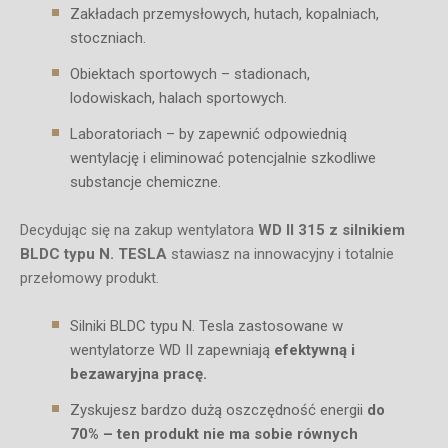
Zakładach przemysłowych, hutach, kopalniach,
stoczniach.
Obiektach sportowych – stadionach,
lodowiskach, halach sportowych.
Laboratoriach – by zapewnić odpowiednią
wentylację i eliminować potencjalnie szkodliwe
substancje chemiczne.
Decydując się na zakup wentylatora
WD II 315 z silnikiem
BLDC typu N. TESLA
stawiasz na innowacyjny i totalnie
przełomowy produkt.
Silniki BLDC typu N. Tesla zastosowane w
wentylatorze WD II zapewniają
efektywną i
bezawaryjna pracę.
Zyskujesz bardzo dużą oszczędność energii
do
70% – ten produkt nie ma sobie równych