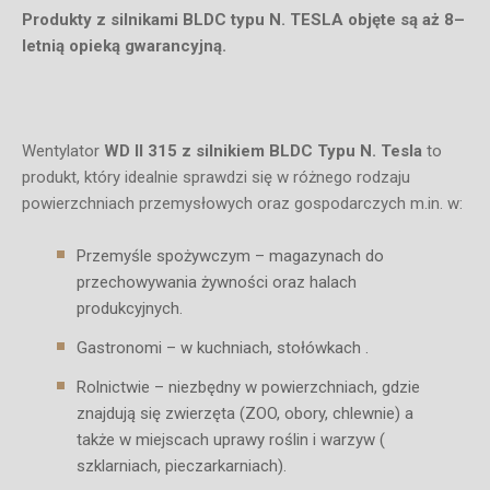
Produkty z silnikami BLDC typu N. TESLA objęte są aż 8–
letnią opieką gwarancyjną.
Wentylator
WD II 315 z silnikiem BLDC Typu N.
Tesla
to
produkt, który idealnie sprawdzi się w różnego rodzaju
powierzchniach przemysłowych oraz gospodarczych m.in. w:
Przemyśle spożywczym – magazynach do
przechowywania żywności oraz halach
produkcyjnych.
Gastronomi – w kuchniach, stołówkach .
Rolnictwie – niezbędny w powierzchniach, gdzie
znajdują się zwierzęta (ZOO, obory, chlewnie) a
także w miejscach uprawy roślin i warzyw (
szklarniach, pieczarkarniach).