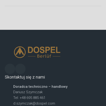
Skontaktuj się z nami
Doradca techniczno – handlowy
Dariusz Szymczak
Tel: +48 695 885 461
d.szymczak@dospel.com