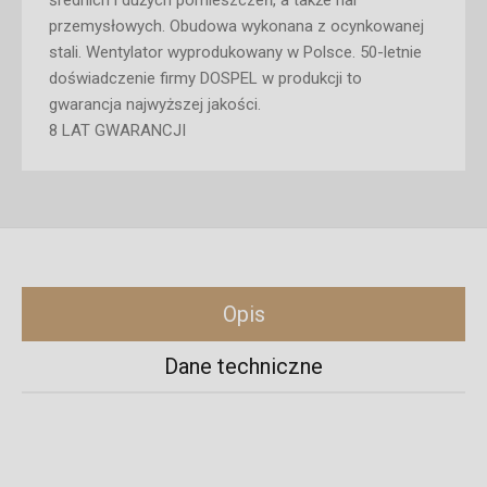
średnich i dużych pomieszczeń, a także hal
przemysłowych. Obudowa wykonana z ocynkowanej
stali. Wentylator wyprodukowany w Polsce. 50-letnie
doświadczenie firmy DOSPEL w produkcji to
gwarancja najwyższej jakości.
8 LAT GWARANCJI
Opis
Dane techniczne