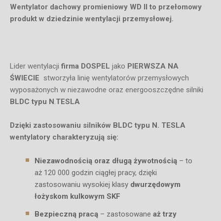
Wentylator dachowy promieniowy
WD II to przełomowy
produkt w dziedzinie wentylacji przemysłowej.
Lider wentylacji
firma DOSPEL
jako
PIERWSZA NA
ŚWIECIE
stworzyła linię wentylatorów przemysłowych
wyposażonych w niezawodne oraz energooszczędne silniki
BLDC typu
N
.
TESLA
Dzięki zastosowaniu silników BLDC typu N. TESLA
wentylatory charakteryzują się:
Niezawodnością oraz długą żywotnością
– to
aż 120 000 godzin ciągłej pracy, dzięki
zastosowaniu wysokiej klasy
dwurzędowym
łożyskom kulkowym SKF
Bezpieczną pracą
– zastosowane
aż trzy