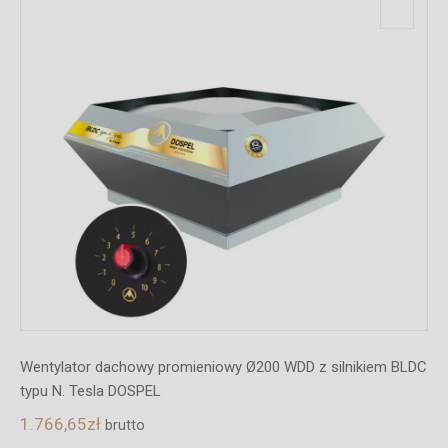
Wentylator dachowy promieniowy Ø200 WDD z silnikiem BLDC
typu N. Tesla DOSPEL
1.766,65
zł
brutto