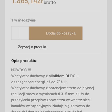
1.865,14
zł
brutto
1 w magazynie
Dodaj do koszyka
Zapytaj o produkt
Opis produktu:
NOWOŚĆ !!!
Wentylator dachowy z
silnikiem BLDC –
oszczędność energii aż do 70% !!!
Wentylator dachowy z potencjometrem do płynnej
regulacji mocy o wymiarach fi 315 mm służy do
przesyłania przepływu powietrza wewnątrz sieci
kanałów wentylacyjnych. Nadaje się zarówno do