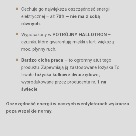
Cechuje go największa oszczędność energii
elektrycznej – aż
70% – nie ma z sobą
równych.
Wyposażony w
POTRÓJNY HALLOTRON
–
czujniki, które gwarantują miękki start, większą
moc, płynny ruch.
Bardzo cicha praca –
to ogromny atut tego
produktu. Zapewniają ją zastosowane łożyska To
trwałe
łożyska kulkowe dwurzędowe,
wyprodukowane przez producenta nr.
1 na
świecie
Oszczędność energii w naszych wentylatorach wykracza
poza wszelkie normy.