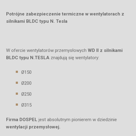
Potrójne zabezpieczenie termiczne w wentylatorach z
silnikami BLDC typu N. Tesla
W ofercie wentylatorów przemysłowych
WD II z silnikami
BLDC typu N.TESLA
znajdują się wentylatory:
Ø150
Ø200
Ø250
Ø315
Firma DOSPEL
jest absolutnym pionierem w dziedzinie
wentylacji przemysłowej.