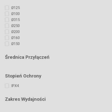
Ø125
Ø100
Ø315
Ø250
Ø200
Ø160
Ø150
Średnica Przyłączeń
Stopień Ochrony
IPX4
Zakres Wydajności