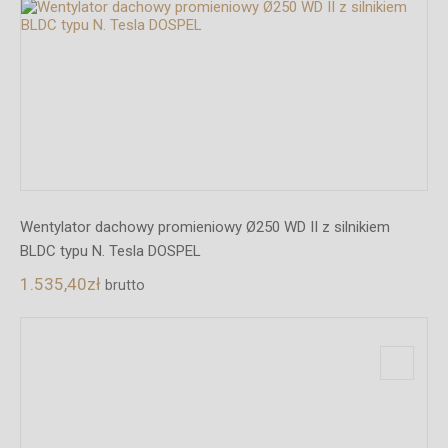
Wentylator dachowy promieniowy Ø250 WD II z silnikiem
BLDC typu N. Tesla DOSPEL
1.535,40
zł
brutto