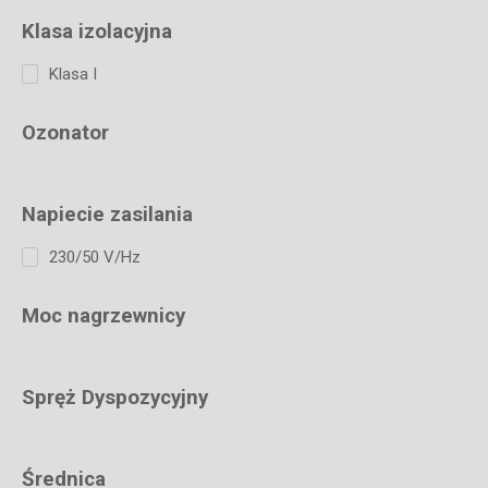
Klasa izolacyjna
Klasa I
Ozonator
Napiecie zasilania
230/50 V/Hz
Moc nagrzewnicy
Spręż Dyspozycyjny
Średnica