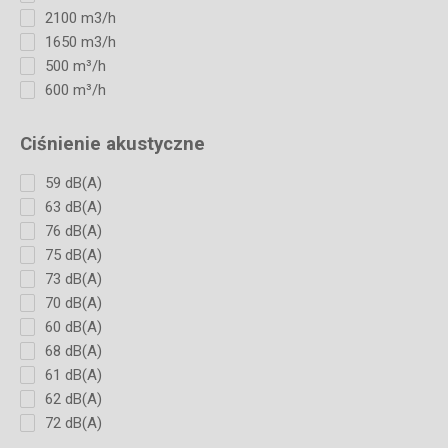
2100 m3/h
1650 m3/h
500 m³/h
600 m³/h
Ciśnienie akustyczne
59 dB(A)
63 dB(A)
76 dB(A)
75 dB(A)
73 dB(A)
70 dB(A)
60 dB(A)
68 dB(A)
61 dB(A)
62 dB(A)
72 dB(A)