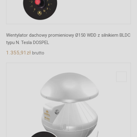
Wentylator dachowy promieniowy Ø150 WDD z silnikiem BLDC
typu N. Tesla DOSPEL
1.355,91
zł
brutto