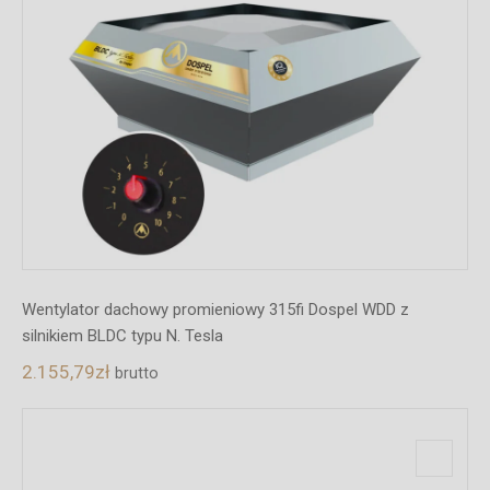
Wentylator dachowy promieniowy 315fi Dospel WDD z
silnikiem BLDC typu N. Tesla
2.155,79
zł
brutto