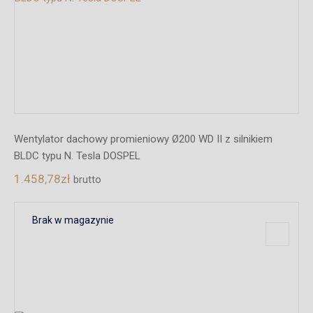
Wentylator dachowy promieniowy Ø200 WD II z silnikiem
BLDC typu N. Tesla DOSPEL
1.458,78
zł
brutto