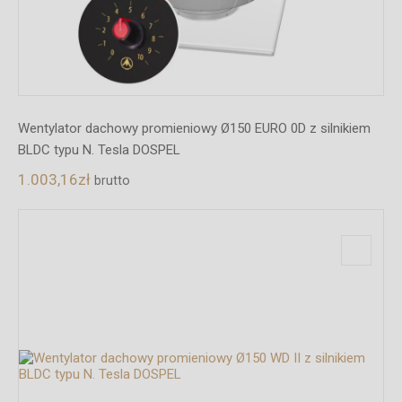
Wentylator dachowy promieniowy Ø150 EURO 0D z silnikiem
BLDC typu N. Tesla DOSPEL
1.003,16
zł
brutto