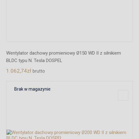
Wentylator dachowy promieniowy Ø150 WD II z silnikiem
BLDC typu N. Tesla DOSPEL
1.062,74
zł
brutto