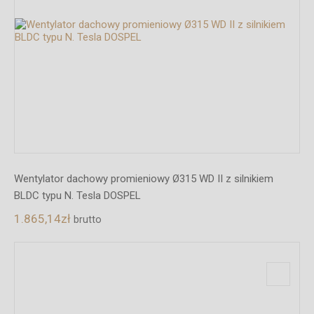
Wentylator dachowy promieniowy Ø315 WD II z silnikiem
BLDC typu N. Tesla DOSPEL
1.865,14
zł
brutto