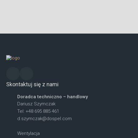
Skontaktuj się z nami
Doradca techniczno – handlowy
Dariusz Szymczak
Tel: +48 695 885 461
d.szymczak@dospel.com
Wentylacja