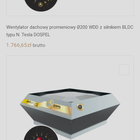
Wentylator dachowy promieniowy Ø200 WDD z silnikiem BLDC
typu N. Tesla DOSPEL
1.766,65
zł
brutto