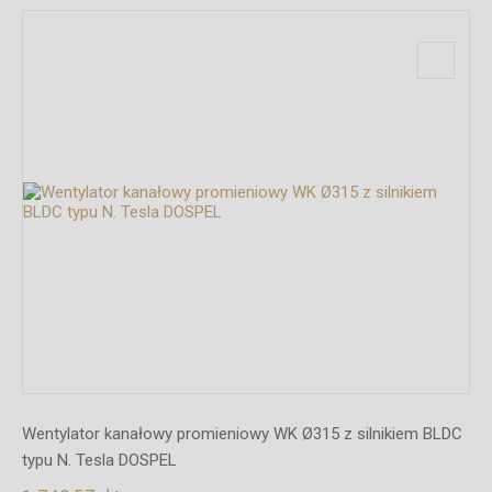
Wentylator kanałowy promieniowy WK Ø315 z silnikiem BLDC
typu N. Tesla DOSPEL