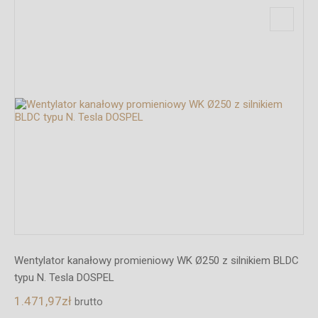
Wentylator kanałowy promieniowy WK Ø250 z silnikiem BLDC
typu N. Tesla DOSPEL
1.471,97
zł
brutto