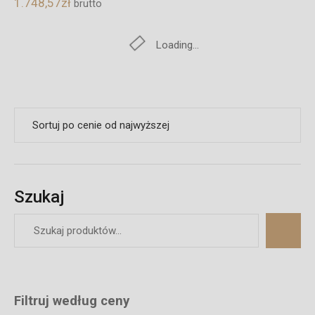
1.748,57
zł
brutto
Loading...
Szukaj
Filtruj według ceny