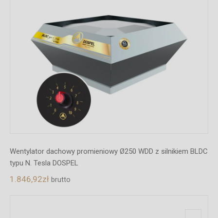
Wentylator dachowy promieniowy Ø250 WDD z silnikiem BLDC
typu N. Tesla DOSPEL
1.846,92
zł
brutto