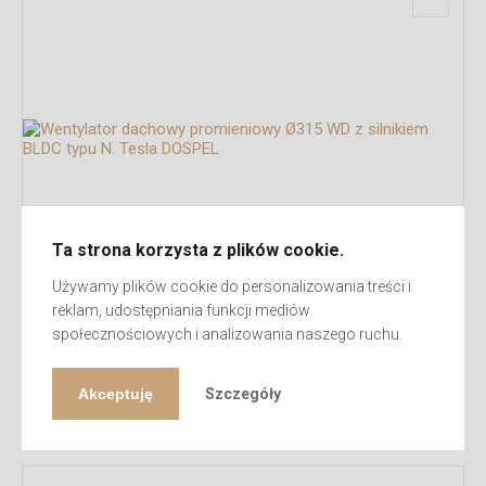
Ta strona korzysta z plików cookie.
Używamy plików cookie do personalizowania treści i
reklam, udostępniania funkcji mediów
społecznościowych i analizowania naszego ruchu.
Wentylator dachowy promieniowy Ø315 WD z silnikiem BLDC
typu N. Tesla DOSPEL
Akceptuję
Szczegóły
1.965,03
zł
brutto