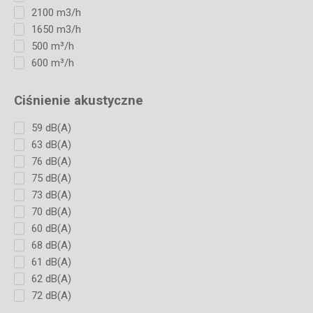
2100 m3/h
1650 m3/h
500 m³/h
600 m³/h
Ciśnienie akustyczne
59 dB(A)
63 dB(A)
76 dB(A)
75 dB(A)
73 dB(A)
70 dB(A)
60 dB(A)
68 dB(A)
61 dB(A)
62 dB(A)
72 dB(A)