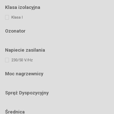
Klasa izolacyjna
Klasa I
Ozonator
Napiecie zasilania
230/50 V/Hz
Moc nagrzewnicy
Spręż Dyspozycyjny
Średnica