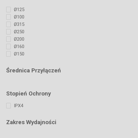
Ø125
Ø100
Ø315
Ø250
Ø200
Ø160
Ø150
Średnica Przyłączeń
Stopień Ochrony
IPX4
Zakres Wydajności