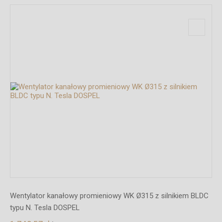
Wentylator kanałowy promieniowy WK Ø315 z silnikiem BLDC
typu N. Tesla DOSPEL