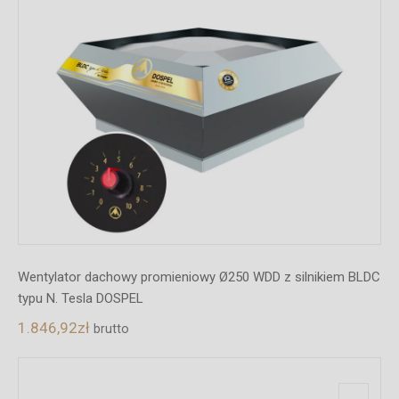
Wentylator dachowy promieniowy Ø250 WDD z silnikiem BLDC
typu N. Tesla DOSPEL
1.846,92
zł
brutto