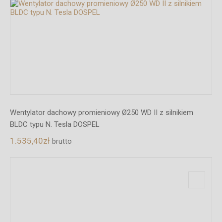
Wentylator dachowy promieniowy Ø250 WD II z silnikiem
BLDC typu N. Tesla DOSPEL
1.535,40
zł
brutto