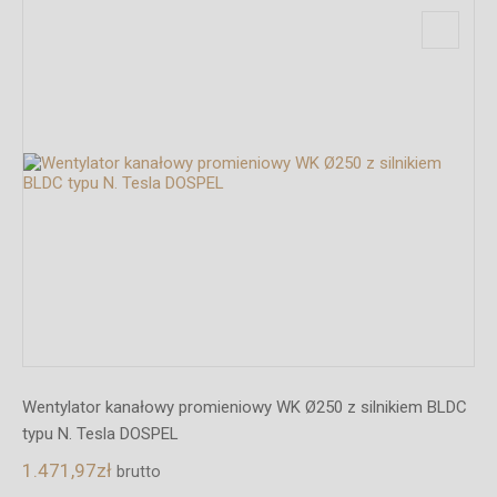
Wentylator kanałowy promieniowy WK Ø250 z silnikiem BLDC
typu N. Tesla DOSPEL
1.471,97
zł
brutto