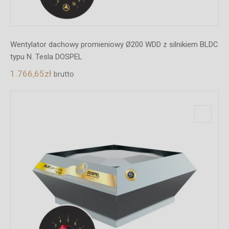
Wentylator dachowy promieniowy Ø200 WDD z silnikiem BLDC
typu N. Tesla DOSPEL
1.766,65
zł
brutto