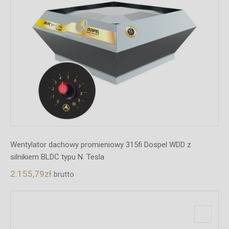
Wentylator dachowy promieniowy 315fi Dospel WDD z
silnikiem BLDC typu N. Tesla
2.155,79
zł
brutto