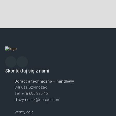
Skontaktuj się z nami
Doradca techniczno – handlowy
Dariusz Szymczak
Tel: +48 695 885 461
d.szymczak@dospel.com
Wentylacja