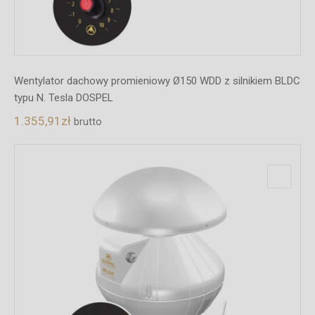
Wentylator dachowy promieniowy Ø150 WDD z silnikiem BLDC
typu N. Tesla DOSPEL
1.355,91
zł
brutto