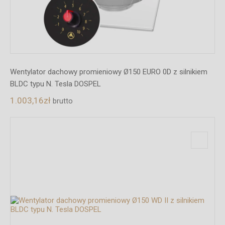
Wentylator dachowy promieniowy Ø150 EURO 0D z silnikiem
BLDC typu N. Tesla DOSPEL
1.003,16
zł
brutto