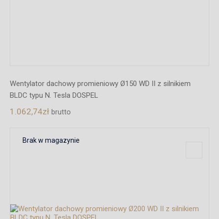
Wentylator dachowy promieniowy Ø150 WD II z silnikiem
BLDC typu N. Tesla DOSPEL
1.062,74
zł
brutto