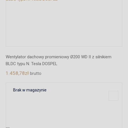
Wentylator dachowy promieniowy Ø200 WD II z silnikiem
BLDC typu N. Tesla DOSPEL
1.458,78
zł
brutto