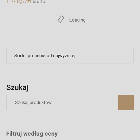
1.748,57
zł
brutto
Loading...
Szukaj
Filtruj według ceny