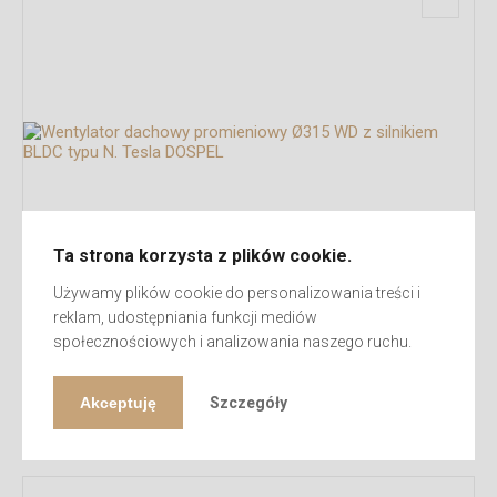
Ta strona korzysta z plików cookie.
Używamy plików cookie do personalizowania treści i
reklam, udostępniania funkcji mediów
społecznościowych i analizowania naszego ruchu.
Wentylator dachowy promieniowy Ø315 WD z silnikiem BLDC
typu N. Tesla DOSPEL
Akceptuję
Szczegóły
1.965,03
zł
brutto