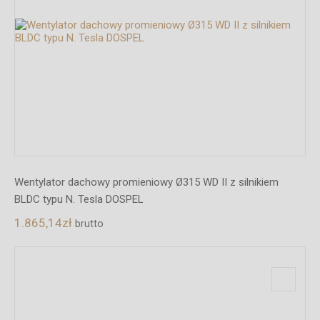
Wentylator dachowy promieniowy Ø315 WD II z silnikiem
BLDC typu N. Tesla DOSPEL
1.865,14
zł
brutto