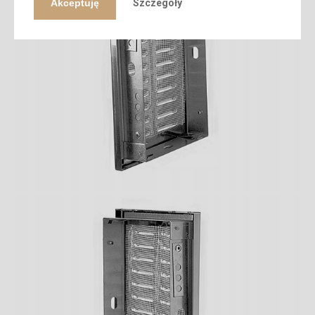
Akceptuję
Szczegóły