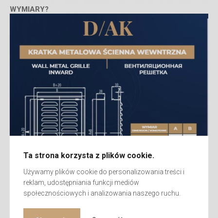
WYMIARY?
Ta strona korzysta z plików cookie.
Używamy plików cookie do personalizowania treści i
reklam, udostępniania funkcji mediów
społecznościowych i analizowania naszego ruchu.