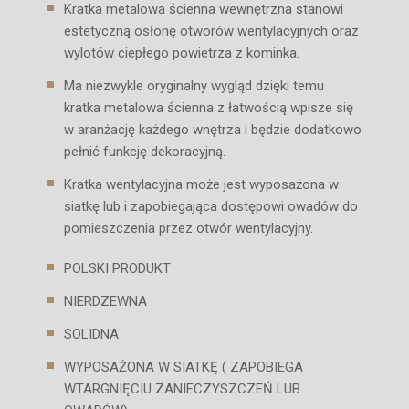
Kratka metalowa ścienna wewnętrzna stanowi
estetyczną osłonę otworów wentylacyjnych oraz
wylotów ciepłego powietrza z kominka.
Ma niezwykle oryginalny wygląd dzięki temu
kratka metalowa ścienna z łatwością wpisze się
w aranżację każdego wnętrza i będzie dodatkowo
pełnić funkcję dekoracyjną.
Kratka wentylacyjna może jest wyposażona w
siatkę lub i zapobiegająca dostępowi owadów do
pomieszczenia przez otwór wentylacyjny.
POLSKI PRODUKT
NIERDZEWNA
SOLIDNA
WYPOSAŻONA W SIATKĘ ( ZAPOBIEGA
WTARGNIĘCIU ZANIECZYSZCZEŃ LUB