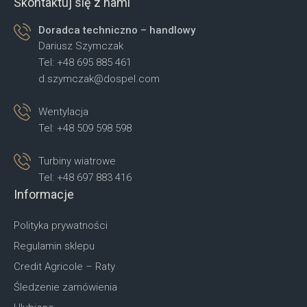
Skontaktuj się z nami
Doradca techniczno – handlowy
Dariusz Szymczak
Tel: +48 695 885 461
d.szymczak@dospel.com
Wentylacja
Tel: +48 509 598 598
Turbiny wiatrowe
Tel: +48 697 883 416
Informacje
Polityka prywatności
Regulamin sklepu
Credit Agricole – Raty
Śledzenie zamówienia