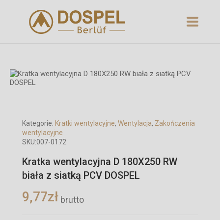
Kategorie:
Kratki wentylacyjne
,
Wentylacja
,
Zakończenia
wentylacyjne
SKU:
007-0172
Kratka wentylacyjna D 180X250 RW
biała z siatką PCV DOSPEL
9,77
zł
brutto