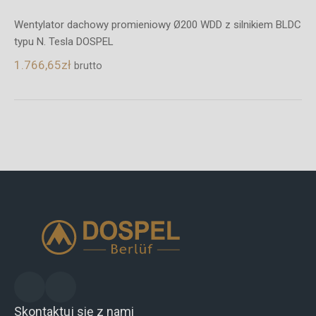
Wentylator dachowy promieniowy Ø200 WDD z silnikiem BLDC
typu N. Tesla DOSPEL
1.766,65
zł
brutto
Skontaktuj się z nami