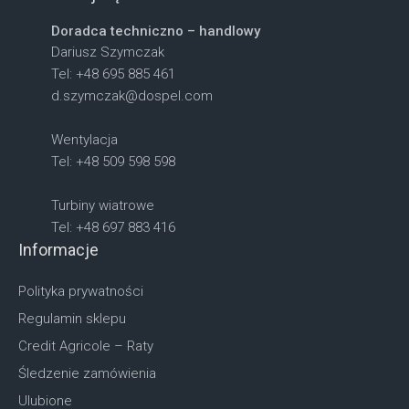
Doradca techniczno – handlowy
Dariusz Szymczak
Tel: +48 695 885 461
d.szymczak@dospel.com
Wentylacja
Tel: +48 509 598 598
Turbiny wiatrowe
Tel: +48 697 883 416
Informacje
Polityka prywatności
Regulamin sklepu
Credit Agricole – Raty
Śledzenie zamówienia
Ulubione