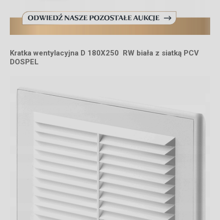
Kratka wentylacyjna D 180X250 RW biała z siatką PCV
DOSPEL