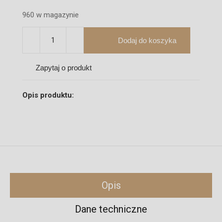
960 w magazynie
Dodaj do koszyka
Zapytaj o produkt
Opis produktu:
Opis
Dane techniczne