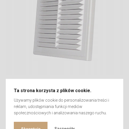
Indeks -007-0172
Ta strona korzysta z plików cookie.
Kolor – biały
Używamy plików cookie do personalizowania treści i
reklam, udostępniania funkcji mediów
WYMIARY?
społecznościowych i analizowania naszego ruchu.
Akceptuję
Szczegóły