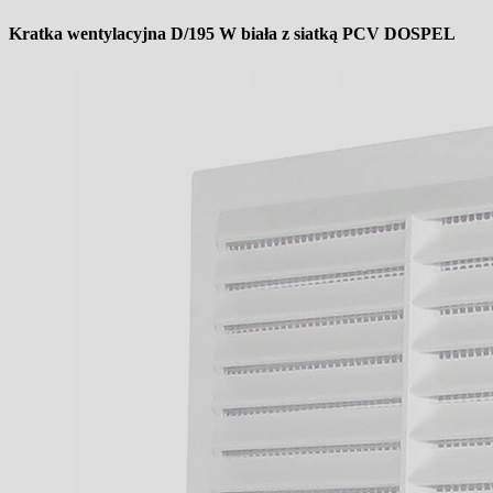
Kratka wentylacyjna D/195 W biała z siatką PCV DOSPEL