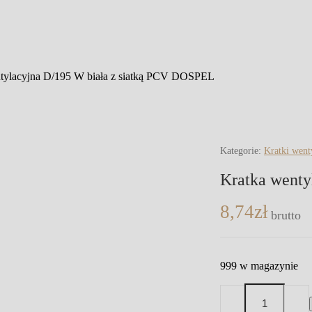
tylacyjna D/195 W biała z siatką PCV DOSPEL
Kategorie:
Kratki went
Kratka wenty
8,74
zł
brutto
999 w magazynie