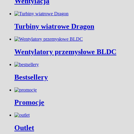
Wentylacja
Turbiny wiatrowe Dragon
Wentylatory przemysłowe BLDC
Bestsellery
Promocje
Outlet