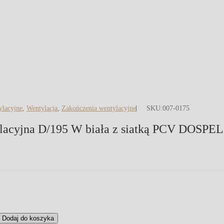
ylacyjne
,
Wentylacja
,
Zakończenia wentylacyjne
SKU:
007-0175
lacyjna D/195 W biała z siatką PCV DOSPEL
Dodaj do koszyka