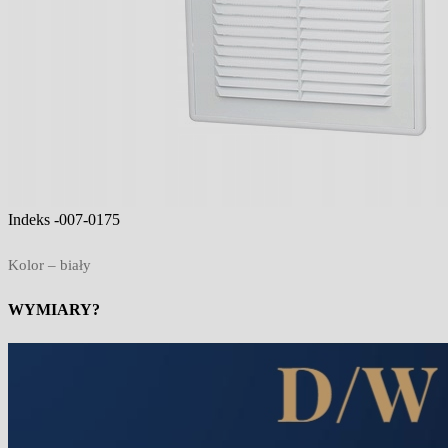
Indeks -007-0175
Kolor – biały
WYMIARY?