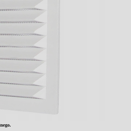
jnego.