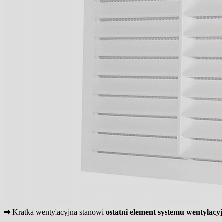
➡
Kratka wentylacyjna stanowi
ostatni element systemu wentylacy