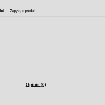
dni
Zapytaj o produkt
Opinie (0)