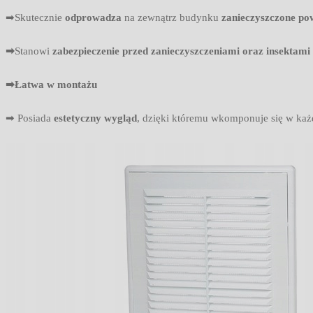
➡Skutecznie
odprowadza
na zewnątrz budynku
zanieczyszczone po
➡
Stanowi
zabezpieczenie przed zanieczyszczeniami oraz insektami
➡Łatwa w montażu
➡ Posiada
estetyczny wygląd
, dzięki któremu wkomponuje się w ka