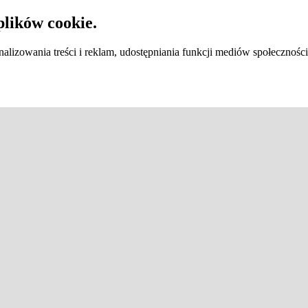
plików cookie.
lizowania treści i reklam, udostępniania funkcji mediów społecznośc