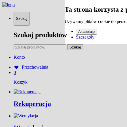
Ta strona korzysta z 
Szukaj
Używamy plików cookie do persona
Akceptuję
Szukaj produktów
Szczegóły
Szukaj:
Szukaj
Konto
Przechowalnia
0
Koszyk
Rekuperacja