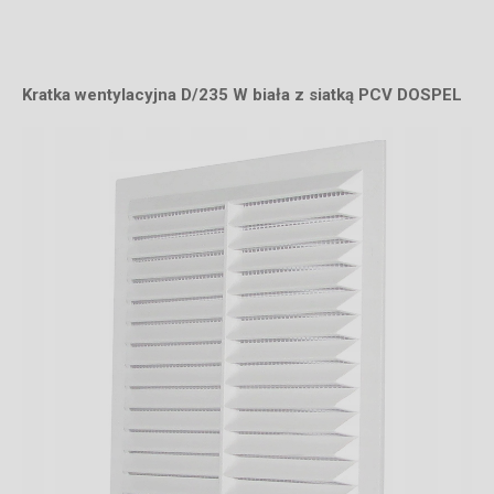
Kratka wentylacyjna D/235 W biała z siatką PCV DOSPEL