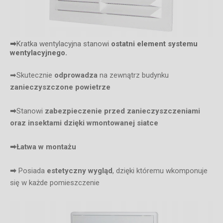
➡
Kratka wentylacyjna stanowi
ostatni element systemu
wentylacyjnego.
➡Skutecznie
odprowadza
na zewnątrz budynku
zanieczyszczone powietrze
➡
Stanowi
zabezpieczenie przed zanieczyszczeniami
oraz insektami dzięki wmontowanej siatce
➡Łatwa w montażu
➡
Posiada
estetyczny wygląd
, dzięki któremu wkomponuje
się w każde pomieszczenie