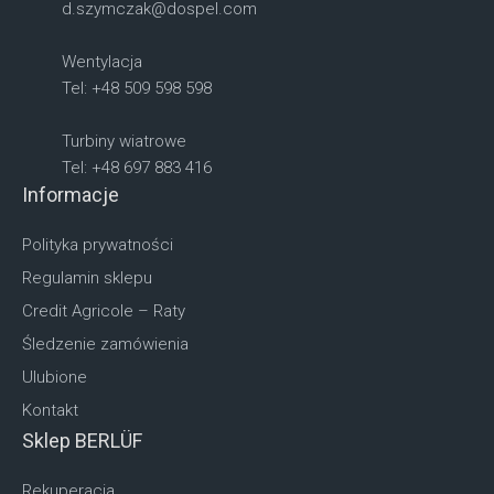
d.szymczak@dospel.com
Wentylacja
Tel: +48 509 598 598
Turbiny wiatrowe
Tel: +48 697 883 416
Informacje
Polityka prywatności
Regulamin sklepu
Credit Agricole – Raty
Śledzenie zamówienia
Ulubione
Kontakt
Sklep BERLÜF
Rekuperacja