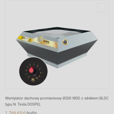
Wentylator dachowy promieniowy Ø200 WDD z silnikiem BLDC
typu N. Tesla DOSPEL
1.766,65
zł
brutto