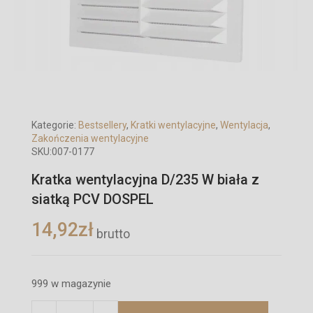
Kategorie:
Bestsellery
,
Kratki wentylacyjne
,
Wentylacja
,
Zakończenia wentylacyjne
SKU:
007-0177
Kratka wentylacyjna D/235 W biała z
siatką PCV DOSPEL
14,92
zł
brutto
999 w magazynie