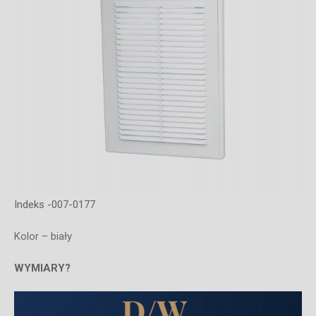
Indeks -007-0177
Kolor – biały
WYMIARY?