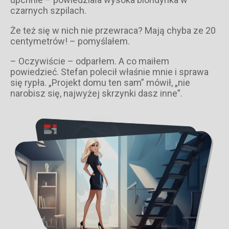
czarnych szpilach.
Że też się w nich nie przewraca? Mają chyba ze 20
centymetrów! – pomyślałem.
– Oczywiście – odparłem. A co maiłem
powiedzieć. Stefan polecił właśnie mnie i sprawa
się rypła. „Projekt domu ten sam” mówił, „nie
narobisz się, najwyżej skrzynki dasz inne”.