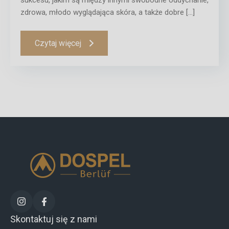
sukcesu, jakim są między innymi swobodne oddychanie,
zdrowa, młodo wyglądająca skóra, a także dobre […]
Czytaj więcej
Skontaktuj się z nami