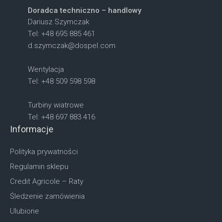
Doradca techniczno – handlowy
Dariusz Szymczak
Tel: +48 695 885 461
d.szymczak@dospel.com
Wentylacja
Tel: +48 509 598 598
Turbiny wiatrowe
Tel: +48 697 883 416
Informacje
Polityka prywatności
Regulamin sklepu
Credit Agricole – Raty
Śledzenie zamówienia
Ulubione