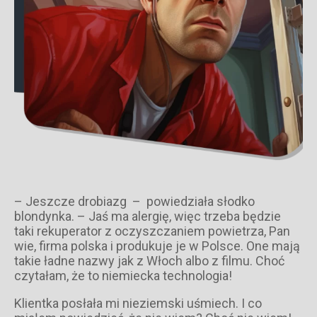
– Jeszcze drobiazg – powiedziała słodko
blondynka. – Jaś ma alergię, więc trzeba będzie
taki rekuperator z oczyszczaniem powietrza, Pan
wie, firma polska i produkuje je w Polsce. One mają
takie ładne nazwy jak z Włoch albo z filmu. Choć
czytałam, że to niemiecka technologia!
Klientka posłała mi nieziemski uśmiech. I co