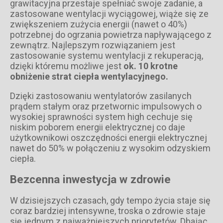
grawitacyjna przestaje spełniać swoje zadanie, a
zastosowane wentylacji wyciągowej, wiąże się ze
zwiększeniem zużycia energii (nawet o 40%)
potrzebnej do ogrzania powietrza napływającego z
zewnątrz. Najlepszym rozwiązaniem jest
zastosowanie systemu wentylacji z rekuperacją,
dzięki któremu możliwe jest
ok. 10 krotne
obniżenie strat ciepła wentylacyjnego.
Dzięki zastosowaniu wentylatorów zasilanych
prądem stałym oraz przetwornic impulsowych o
wysokiej sprawności system high cechuje się
niskim poborem energii elektrycznej co daje
użytkownikowi oszczędności energii elektrycznej
nawet do 50% w połączeniu z wysokim odzyskiem
ciepła.
Bezcenna inwestycja w zdrowie
W dzisiejszych czasach, gdy tempo życia staje się
coraz bardziej intensywne, troska o zdrowie staje
się jednym z najważniejszych priorytetów. Dbając