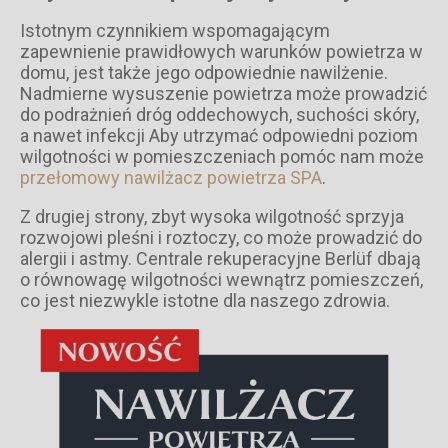
Istotnym czynnikiem wspomagającym
zapewnienie prawidłowych warunków powietrza w
domu, jest także jego odpowiednie nawilżenie.
Nadmierne wysuszenie powietrza może prowadzić
do podrażnień dróg oddechowych, suchości skóry,
a nawet infekcji Aby utrzymać odpowiedni poziom
wilgotności w pomieszczeniach pomóc nam może
przełomowy nawilżacz powietrza SPA
.
Z drugiej strony, zbyt wysoka wilgotność sprzyja
rozwojowi pleśni i roztoczy, co może prowadzić do
alergii i astmy. Centrale rekuperacyjne Berlüf dbają
o równowagę wilgotności wewnątrz pomieszczeń,
co jest niezwykle istotne dla naszego zdrowia.