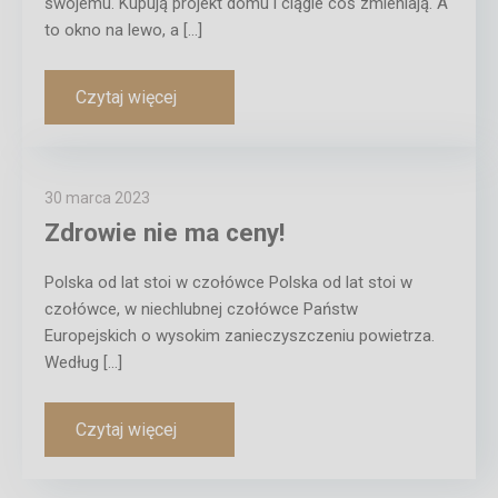
swojemu. Kupują projekt domu i ciągle coś zmieniają. A
to okno na lewo, a […]
Czytaj więcej
30 marca 2023
Zdrowie nie ma ceny!
Polska od lat stoi w czołówce Polska od lat stoi w
czołówce, w niechlubnej czołówce Państw
Europejskich o wysokim zanieczyszczeniu powietrza.
Według […]
Czytaj więcej