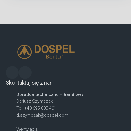
Skontaktuj się z nami
Doradca techniczno – handlowy
Dariusz Szymczak
Tel: +48 695 885 461
d.szymczak@dospel.com
Wentylacja