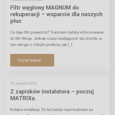
Filtr węglowy MAGNUM do
rekuperacji – wsparcie dla naszych
płuc
Co daje filtr powietrza? Truizmem byłoby informowanie,
że filtr filtruje. Jednak czasy nasilających się chorób, w
tym alergie o różnym podłożu, jak […]
Czytaj więcej
31 sierpnia 2023
Z zapisków instalatora – poczuj
MATRIXa.
Kolejna instalacja. Że też każdy musi budować po