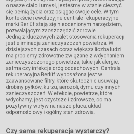
o nasze ciało i umysł, jesteśmy w stanie cieszyć
się pełnią życia oraz osiągać swoje cele. W tym
kontekście rewolucyjne centrale rekuperacyjne
marki Berlüf stają się nieocenionym narzędziem,
pozwalającym zaoszczędzić zdrowie.
Jedną z kluczowych zalet stosowania rekuperacji
jest eliminacja zanieczyszczeń powietrza. W
dzisiejszych czasach coraz większa liczba ludzi
ma problemy zdrowotne związane z wdychaniem
zanieczyszczonego powietrza, takie jak alergie,
astma czy infekcje dróg oddechowych. Centrala
rekuperacyjna Berlüf wyposażona jest w
zaawansowane filtry, które skutecznie usuwają
drobiny pyłków, kurzu, aerozoli, dymu czy innych
zanieczyszczeń. W efekcie, powietrze, które
wdychamy, jest czystsze i zdrowsze, co ma
pozytywny wpływ na nasze płuca, układ
odpornościowy i ogólny stan zdrowia.
Czy sama rekuperacja wystarczy?